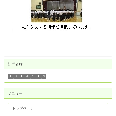
訪問者数
9
2
1
4
2
2
2
メニュー
トップページ