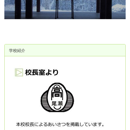
u
s
学校紹介