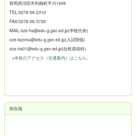
群馬県沼田市利根町平川1406
TEL:0278-56-2310
FAX:0278-56-3720
MAIL:oze-hs@edu-g.gsn.ed.jp(学校代表)
oze-kyomu@edu-g.gsn.ed.jp(入試関係)
oze-hs01@edu-g.gsn.ed.jp(自然環境科)
※本校のアクセス（交通案内）はこちら。
所在地