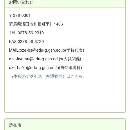
お問い合わせ
〒378-0301
群馬県沼田市利根町平川1406
TEL:0278-56-2310
FAX:0278-56-3720
MAIL:oze-hs@edu-g.gsn.ed.jp(学校代表)
oze-kyomu@edu-g.gsn.ed.jp(入試関係)
oze-hs01@edu-g.gsn.ed.jp(自然環境科)
※本校のアクセス（交通案内）はこちら。
所在地