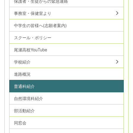
保護者・生徒からの緊急連絡
事務室・保健室より
中学生の皆様へ(志願者案内)
スクール・ポリシー
尾瀬高校YouTube
学校紹介
進路概況
普通科紹介
自然環境科紹介
部活動紹介
同窓会