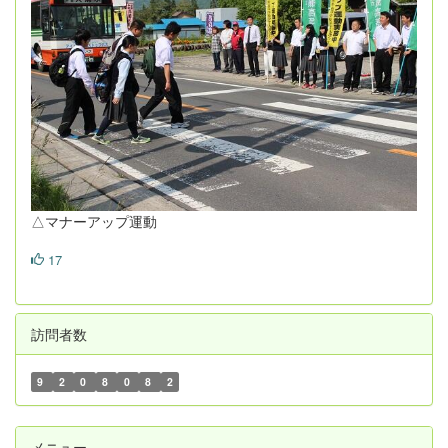
△マナーアップ運動
17
訪問者数
9
2
0
8
0
8
2
メニュー