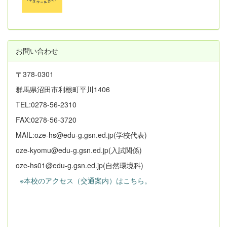
お問い合わせ
〒378-0301
群馬県沼田市利根町平川1406
TEL:0278-56-2310
FAX:0278-56-3720
MAIL:oze-hs@edu-g.gsn.ed.jp(学校代表)
oze-kyomu@edu-g.gsn.ed.jp(入試関係)
oze-hs01@edu-g.gsn.ed.jp(自然環境科)
※本校のアクセス（交通案内）はこちら。