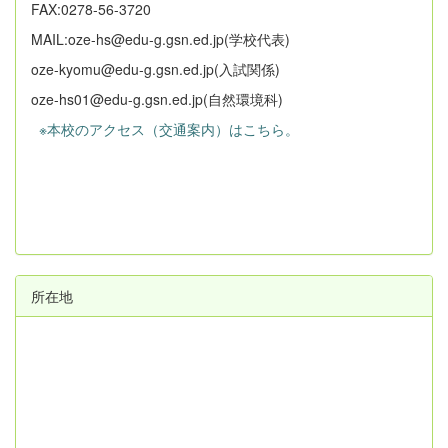
FAX:0278-56-3720
MAIL:oze-hs@edu-g.gsn.ed.jp(学校代表)
oze-kyomu@edu-g.gsn.ed.jp(入試関係)
oze-hs01@edu-g.gsn.ed.jp(自然環境科)
※本校のアクセス（交通案内）はこちら。
所在地