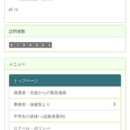
12
訪問者数
9
1
9
9
9
9
3
メニュー
トップページ
保護者・生徒からの緊急連絡
事務室・保健室より
中学生の皆様へ(志願者案内)
スクール・ポリシー