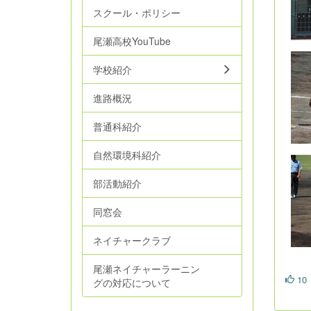
スクール・ポリシー
尾瀬高校YouTube
学校紹介
進路概況
普通科紹介
自然環境科紹介
部活動紹介
同窓会
ネイチャークラブ
尾瀬ネイチャーラーニン
10
グの対応について