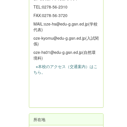
TEL:0278-56-2310
FAX:0278-56-3720
MAIL:oze-hs@edu-g.gsn.ed.jp(学校
代表)
oze-kyomu@edu-g.gsn.ed.jp(入試関
係)
oze-hs01@edu-g.gsn.ed.jp(自然環
境科)
※本校のアクセス（交通案内）はこ
ちら。
所在地