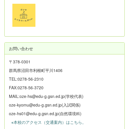
お問い合わせ
〒378-0301
群馬県沼田市利根町平川1406
TEL:0278-56-2310
FAX:0278-56-3720
MAIL:oze-hs@edu-g.gsn.ed.jp(学校代表)
oze-kyomu@edu-g.gsn.ed.jp(入試関係)
oze-hs01@edu-g.gsn.ed.jp(自然環境科)
※本校のアクセス（交通案内）はこちら。