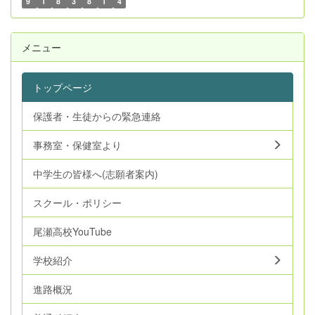
9
1
8
3
8
1
4
メニュー
トップページ
保護者・生徒からの緊急連絡
事務室・保健室より
中学生の皆様へ(志願者案内)
スクール・ポリシー
尾瀬高校YouTube
学校紹介
進路概況