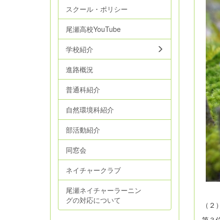
スクール・ポリシー
尾瀬高校YouTube
学校紹介
進路概況
普通科紹介
自然環境科紹介
部活動紹介
同窓会
ネイチャークラブ
尾瀬ネイチャーラーニン
グの対応について
（２
第３