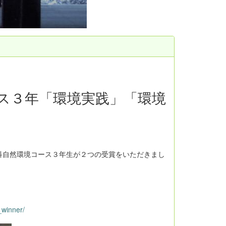
ス３年「環境実践」「環境
科自然環境コース３年生が２つの受賞をいただきまし
winner/