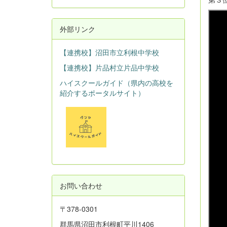
外部リンク
【連携校】沼田市立利根中学校
【連携校】片品村立片品中学校
ハイスクールガイド（県内の高校を
紹介するポータルサイト）
お問い合わせ
〒378-0301
群馬県沼田市利根町平川1406