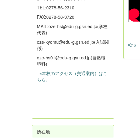
TEL:0278-56-2310
FAX:0278-56-3720
MAIL:oze-hs@edu-g.gsn.ed.jp(学校
代表)
oze-kyomu@edu-g.gsn.ed.jp(入試関
6
係)
oze-hs01@edu-g.gsn.ed.jp(自然環
境科)
※本校のアクセス（交通案内）はこ
ちら。
所在地