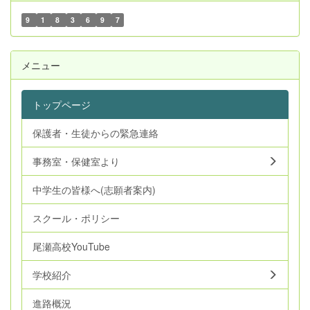
9
1
8
3
6
9
7
メニュー
トップページ
保護者・生徒からの緊急連絡
事務室・保健室より
中学生の皆様へ(志願者案内)
スクール・ポリシー
尾瀬高校YouTube
学校紹介
進路概況