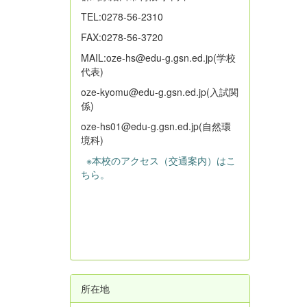
TEL:0278-56-2310
FAX:0278-56-3720
MAIL:oze-hs@edu-g.gsn.ed.jp(学校
代表)
oze-kyomu@edu-g.gsn.ed.jp(入試関
係)
oze-hs01@edu-g.gsn.ed.jp(自然環
境科)
※本校のアクセス（交通案内）はこ
ちら。
所在地