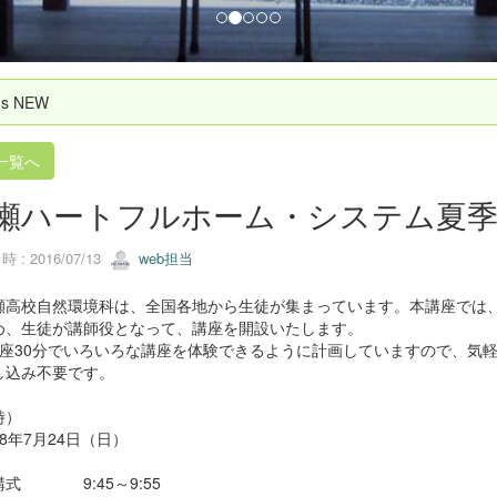
`s NEW
一覧へ
瀬ハートフルホーム・システム夏季
 : 2016/07/13
web担当
高校自然環境科は、全国各地から生徒が集まっています。本講座では、
め、生徒が講師役となって、講座を開設いたします。
座30分でいろいろな講座を体験できるように計画していますので、気
し込み不要です。
時）
8年7月24日（日）
式 9:45～9:55