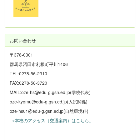
お問い合わせ
〒378-0301
群馬県沼田市利根町平川1406
TEL:0278-56-2310
FAX:0278-56-3720
MAIL:oze-hs@edu-g.gsn.ed.jp(学校代表)
oze-kyomu@edu-g.gsn.ed.jp(入試関係)
oze-hs01@edu-g.gsn.ed.jp(自然環境科)
※本校のアクセス（交通案内）はこちら。