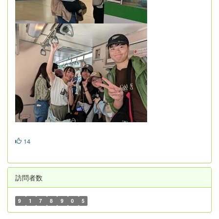
14
訪問者数
9
1
7
8
9
0
5