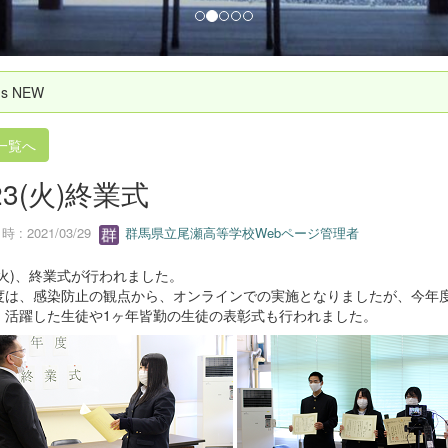
`s NEW
一覧へ
23(火)終業式
 : 2021/03/29
群馬県立尾瀬高等学校Webページ管理者
3(火)、終業式が行われました。
度は、感染防止の観点から、オンラインでの実施となりましたが、今年
、活躍した生徒や1ヶ年皆勤の生徒の表彰式も行われました。