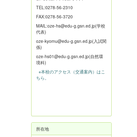
TEL:0278-56-2310
FAX:0278-56-3720
MAIL:oze-hs@edu-g.gsn.ed.jp(学校
代表)
oze-kyomu@edu-g.gsn.ed.jp(入試関
係)
oze-hs01@edu-g.gsn.ed.jp(自然環
境科)
※本校のアクセス（交通案内）はこ
ちら。
所在地