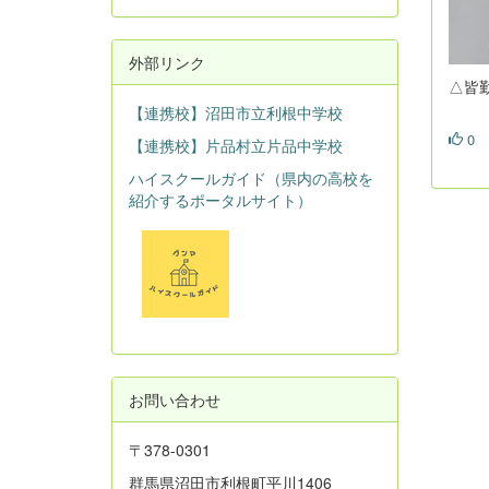
外部リンク
△
【連携校】沼田市立利根中学校
0
【連携校】片品村立片品中学校
ハイスクールガイド（県内の高校を
紹介するポータルサイト）
お問い合わせ
〒378-0301
群馬県沼田市利根町平川1406