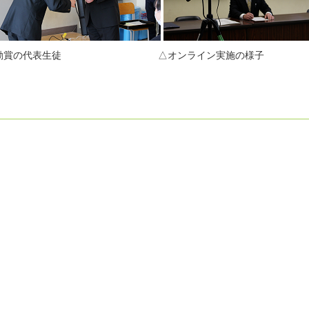
皆勤賞の代表生徒 △オンライン実施の様子