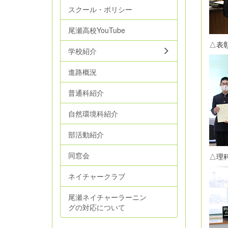
スクール・ポリシー
尾瀬高校YouTube
△
学校紹介
進路概況
普通科紹介
自然環境科紹介
部活動紹介
同窓会
△
ネイチャークラブ
尾瀬ネイチャーラーニン
グの対応について