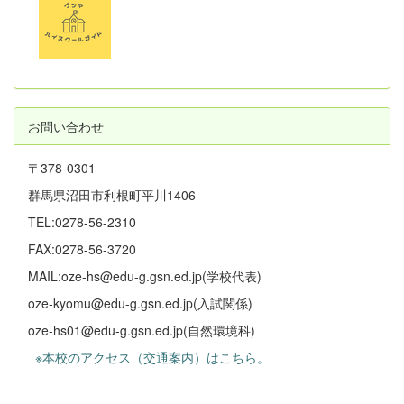
お問い合わせ
〒378-0301
群馬県沼田市利根町平川1406
TEL:0278-56-2310
FAX:0278-56-3720
MAIL:oze-hs@edu-g.gsn.ed.jp(学校代表)
oze-kyomu@edu-g.gsn.ed.jp(入試関係)
oze-hs01@edu-g.gsn.ed.jp(自然環境科)
※本校のアクセス（交通案内）はこちら。