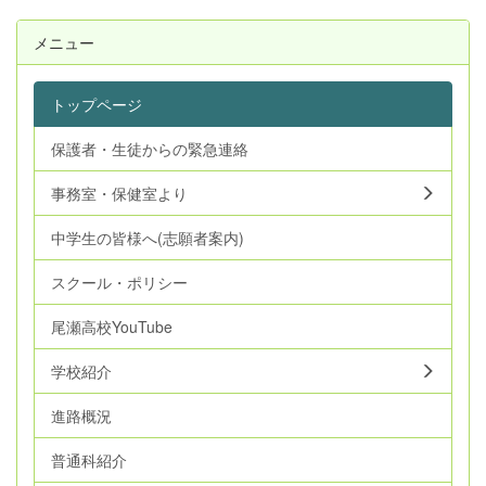
メニュー
トップページ
保護者・生徒からの緊急連絡
事務室・保健室より
中学生の皆様へ(志願者案内)
スクール・ポリシー
尾瀬高校YouTube
学校紹介
進路概況
普通科紹介