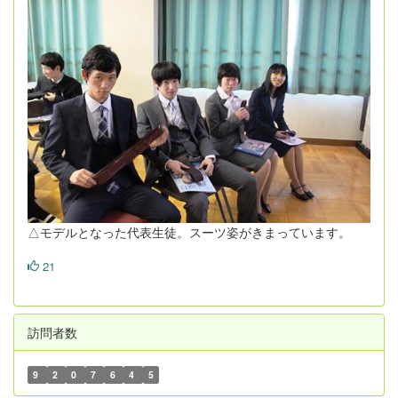
△モデルとなった代表生徒。スーツ姿がきまっています。
21
訪問者数
9
2
0
7
6
4
5