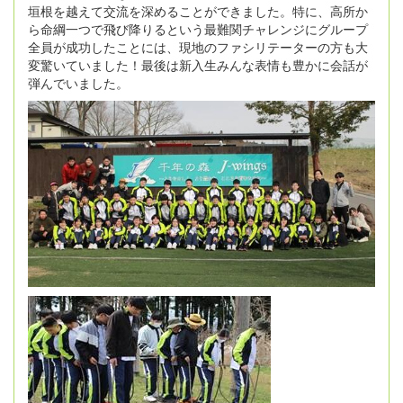
垣根を越えて交流を深めることができました。特に、高所か
ら命綱一つで飛び降りるという最難関チャレンジにグループ
全員が成功したことには、現地のファシリテーターの方も大
変驚いていました！最後は新入生みんな表情も豊かに会話が
弾んでいました。