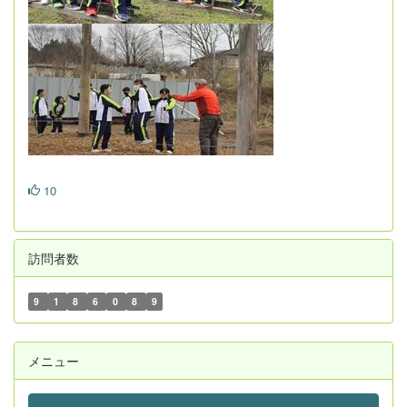
10
訪問者数
9
1
8
6
0
8
9
メニュー