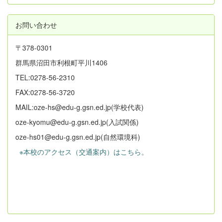
お問い合わせ
〒378-0301
群馬県沼田市利根町平川1406
TEL:0278-56-2310
FAX:0278-56-3720
MAIL:oze-hs@edu-g.gsn.ed.jp(学校代表)
oze-kyomu@edu-g.gsn.ed.jp(入試関係)
oze-hs01@edu-g.gsn.ed.jp(自然環境科)
※本校のアクセス（交通案内）はこちら。