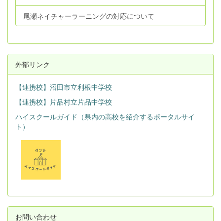
尾瀬ネイチャーラーニングの対応について
外部リンク
【連携校】沼田市立利根中学校
【連携校】片品村立片品中学校
ハイスクールガイド（県内の高校を紹介するポータルサイ
ト）
お問い合わせ