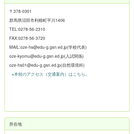
〒378-0301
群馬県沼田市利根町平川1406
TEL:0278-56-2310
FAX:0278-56-3720
MAIL:oze-hs@edu-g.gsn.ed.jp(学校代表)
oze-kyomu@edu-g.gsn.ed.jp(入試関係)
oze-hs01@edu-g.gsn.ed.jp(自然環境科)
※本校のアクセス（交通案内）はこちら。
所在地