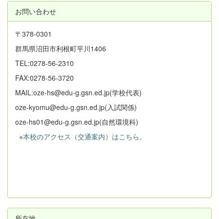
お問い合わせ
〒378-0301
群馬県沼田市利根町平川1406
TEL:0278-56-2310
FAX:0278-56-3720
MAIL:oze-hs@edu-g.gsn.ed.jp(学校代表)
oze-kyomu@edu-g.gsn.ed.jp(入試関係)
oze-hs01@edu-g.gsn.ed.jp(自然環境科)
※本校のアクセス（交通案内）はこちら。
所在地