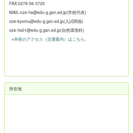
FAX:0278-56-3720
MAIL:oze-hs@edu-g.gsn.ed.jp(学校代表)
oze-kyomu@edu-g.gsn.ed.jp(入試関係)
oze-hs01@edu-g.gsn.ed.jp(自然環境科)
※本校のアクセス（交通案内）はこちら。
所在地