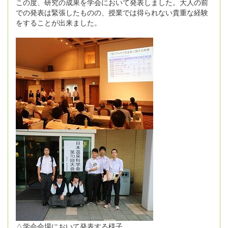
この度、研究の成果を学会において発表しました。大人の前
での発表は緊張したものの、授業では得られない貴重な経験
をすることが出来ました。
△学会会場において発表する様子