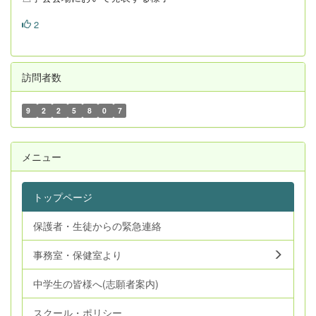
2
訪問者数
9
2
2
5
8
0
7
メニュー
トップページ
保護者・生徒からの緊急連絡
事務室・保健室より
中学生の皆様へ(志願者案内)
スクール・ポリシー