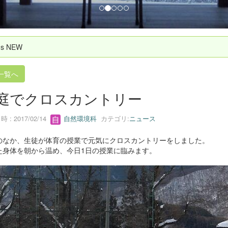
`s NEW
一覧へ
庭でクロスカントリー
 : 2017/02/14
自然環境科
カテゴリ:
ニュース
のなか、生徒が体育の授業で元気にクロスカントリーをしました。
た身体を朝から温め、今日1日の授業に臨みます。