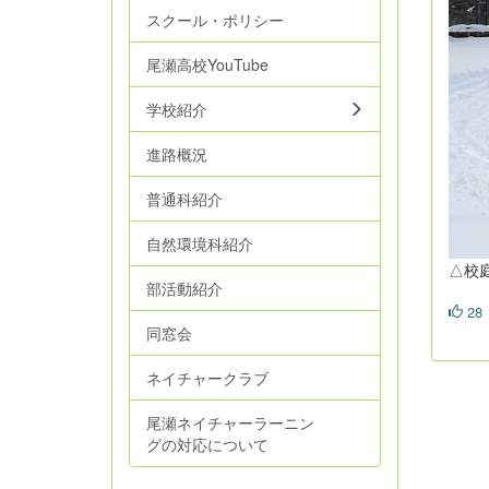
スクール・ポリシー
尾瀬高校YouTube
学校紹介
進路概況
普通科紹介
自然環境科紹介
△校
部活動紹介
28
同窓会
ネイチャークラブ
尾瀬ネイチャーラーニン
グの対応について