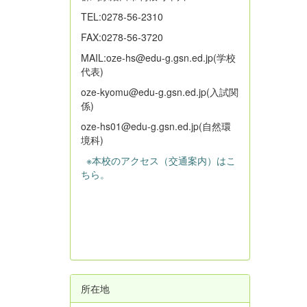
TEL:0278-56-2310
FAX:0278-56-3720
MAIL:oze-hs@edu-g.gsn.ed.jp(学校
代表)
oze-kyomu@edu-g.gsn.ed.jp(入試関
係)
oze-hs01@edu-g.gsn.ed.jp(自然環
境科)
※本校のアクセス（交通案内）はこ
ちら。
所在地