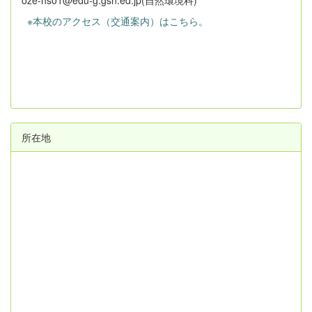
oze-hs01@edu-g.gsn.ed.jp(自然環境科)
※本校のアクセス（交通案内）はこちら。
所在地