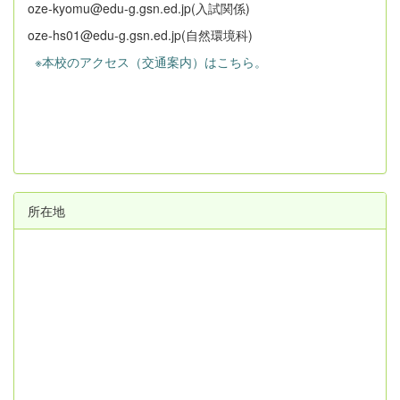
oze-kyomu@edu-g.gsn.ed.jp(入試関係)
oze-hs01@edu-g.gsn.ed.jp(自然環境科)
※本校のアクセス（交通案内）はこちら。
所在地