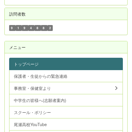
訪問者数
9
1
9
4
8
8
2
メニュー
トップページ
保護者・生徒からの緊急連絡
事務室・保健室より
中学生の皆様へ(志願者案内)
スクール・ポリシー
尾瀬高校YouTube