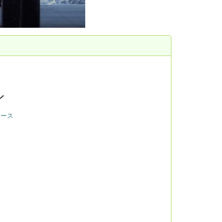
ン
ュース