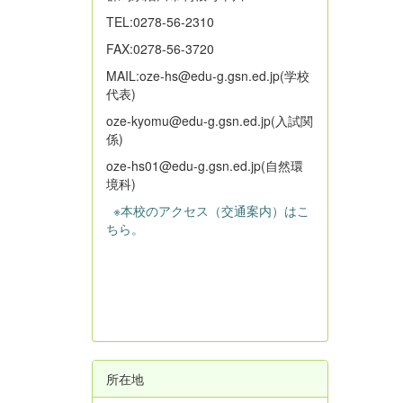
TEL:0278-56-2310
FAX:0278-56-3720
MAIL:oze-hs@edu-g.gsn.ed.jp(学校
代表)
oze-kyomu@edu-g.gsn.ed.jp(入試関
係)
oze-hs01@edu-g.gsn.ed.jp(自然環
境科)
※本校のアクセス（交通案内）はこ
ちら。
所在地