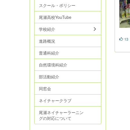
スクール・ポリシー
尾瀬高校YouTube
学校紹介
13
進路概況
普通科紹介
自然環境科紹介
部活動紹介
同窓会
ネイチャークラブ
尾瀬ネイチャーラーニン
グの対応について