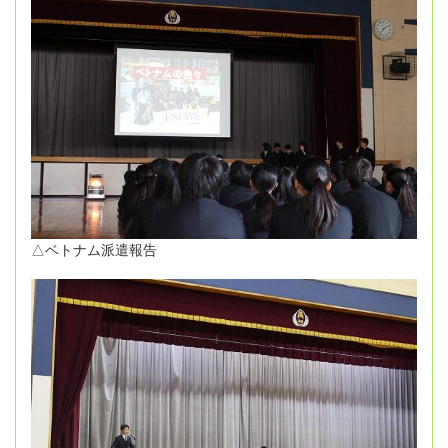
△ベトナム派遣報告