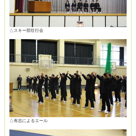
△スキー部壮行会
△有志によるエール