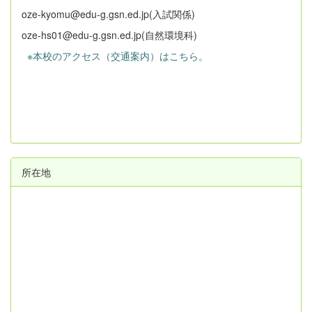
oze-kyomu@edu-g.gsn.ed.jp(入試関係)
oze-hs01@edu-g.gsn.ed.jp(自然環境科)
※本校のアクセス（交通案内）はこちら。
所在地