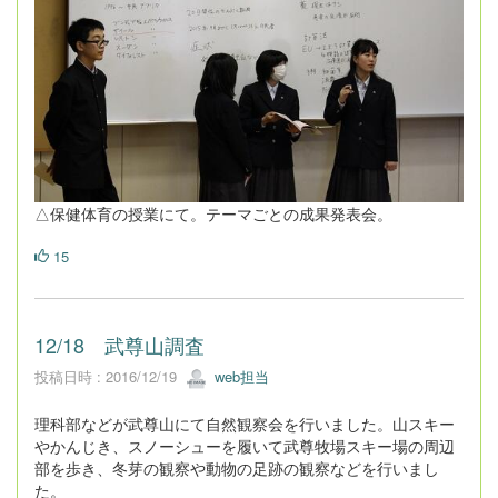
△保健体育の授業にて。テーマごとの成果発表会。
15
12/18 武尊山調査
投稿日時 : 2016/12/19
web担当
理科部などが武尊山にて自然観察会を行いました。山スキー
やかんじき、スノーシューを履いて武尊牧場スキー場の周辺
部を歩き、冬芽の観察や動物の足跡の観察などを行いまし
た。