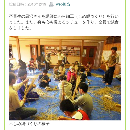
投稿日時 : 2016/12/19
web担当
卒業生の黒沢さんを講師にわら細工（しめ縄づくり）を行い
ました。また、身も心も暖まるシチューを作り、全員で試食
をしました。
△しめ縄づくりの様子