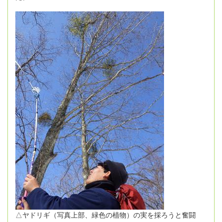
△ヤドリギ（写真上部、緑色の植物）の実を採ろうと奮闘