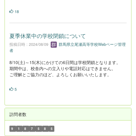
18
夏季休業中の学校閉鎖について
投稿日時 : 2024/08/09
群馬県立尾瀬高等学校Webページ管理
者
8/10(土)～15(木)にかけての6日間は学校閉鎖となります。
期間中は、校舎内への立入りや電話対応はできません。
ご理解とご協力のほど、よろしくお願いいたします。
5
訪問者数
9
1
8
7
5
8
5