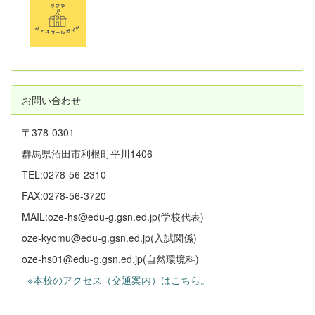
お問い合わせ
〒378-0301
群馬県沼田市利根町平川1406
TEL:0278-56-2310
FAX:0278-56-3720
MAIL:oze-hs@edu-g.gsn.ed.jp(学校代表)
oze-kyomu@edu-g.gsn.ed.jp(入試関係)
oze-hs01@edu-g.gsn.ed.jp(自然環境科)
※本校のアクセス（交通案内）はこちら。