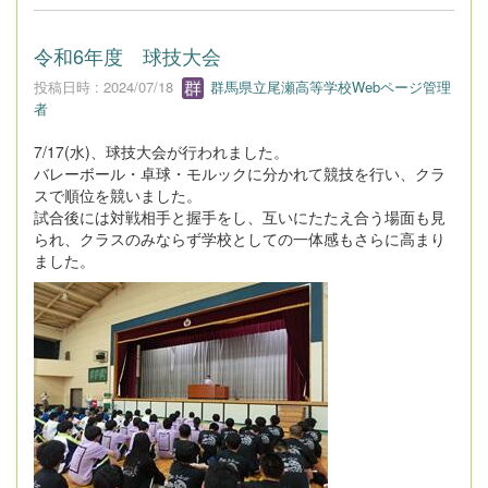
令和6年度 球技大会
投稿日時 : 2024/07/18
群馬県立尾瀬高等学校Webページ管理
者
7/17(水)、球技大会が行われました。
バレーボール・卓球・モルックに分かれて競技を行い、クラ
スで順位を競いました。
試合後には対戦相手と握手をし、互いにたたえ合う場面も見
られ、クラスのみならず学校としての一体感もさらに高まり
ました。