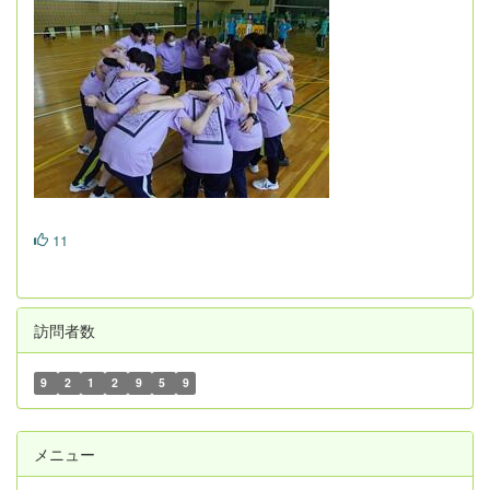
11
訪問者数
9
2
1
2
9
5
9
メニュー