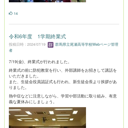
14
令和6年度 1学期終業式
投稿日時 : 2024/07/19
群馬県立尾瀬高等学校Webページ管理
者
7/19(金)、終業式が行われました。
終業式の前に防犯教室を行い、外部講師をお招きして講話を
いただきました。
また、生徒会役員認証式も行われ、新生徒会長より挨拶があ
りました。
熱中症などに注意しながら、学習や部活動に取り組み、有意
義な夏休みにしましょう。