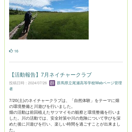
16
【活動報告】7月ネイチャークラブ
投稿日時 : 2024/07/26
群馬県立尾瀬高等学校Webページ管理
者
7/20(土)のネイチャークラブは、「自然体験」をテーマに畑
の環境整備と川遊びを行いました。
畑の活動は前回植えたサツマイモの観察と環境整備を行いま
した。川の活動では、安全対策や川の危険について学びを深
めた後に川遊びを行い、楽しい時間を過ごすことが出来まし
た。