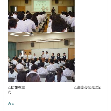
△防犯教室 △生徒会役員認証
式
9