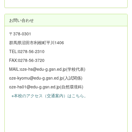
お問い合わせ
〒378-0301
群馬県沼田市利根町平川1406
TEL:0278-56-2310
FAX:0278-56-3720
MAIL:oze-hs@edu-g.gsn.ed.jp(学校代表)
oze-kyomu@edu-g.gsn.ed.jp(入試関係)
oze-hs01@edu-g.gsn.ed.jp(自然環境科)
※本校のアクセス（交通案内）はこちら。