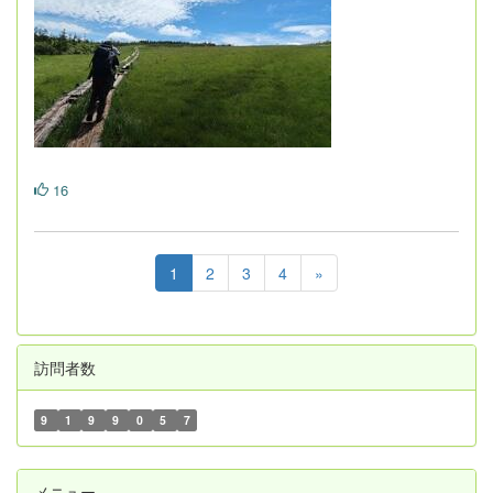
16
1
2
3
4
»
訪問者数
9
1
9
9
0
5
7
メニュー