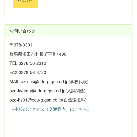
お問い合わせ
〒378-0301
群馬県沼田市利根町平川1406
TEL:0278-56-2310
FAX:0278-56-3720
MAIL:oze-hs@edu-g.gsn.ed.jp(学校代表)
oze-kyomu@edu-g.gsn.ed.jp(入試関係)
oze-hs01@edu-g.gsn.ed.jp(自然環境科)
※本校のアクセス（交通案内）はこちら。