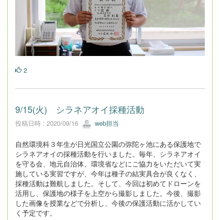
2
9/15(火) シラネアオイ採種活動
投稿日時 : 2020/09/16
web担当
自然環境科３年生が日光国立公園の弥陀ヶ池にある保護地で
シラネアオイの採種活動を行いました。毎年、シラネアオイ
を守る会、地元自治体、環境省などにご協力をいただいて実
施している実習ですが、今年は種子の結実具合が良くなく、
採種活動は難航しました。そして、今回は初めてドローンを
活用し、保護地の様子を上空から撮影しました。今後、撮影
した画像を授業などで分析し、今後の保護活動に活かしてい
く予定です。