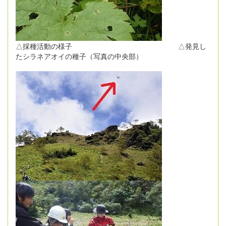
△採種活動の様子 △発見し
たシラネアオイの種子（写真の中央部）