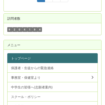
訪問者数
9
2
0
4
1
9
4
メニュー
トップページ
保護者・生徒からの緊急連絡
事務室・保健室より
中学生の皆様へ(志願者案内)
スクール・ポリシー