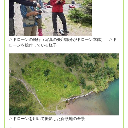
△ドローンの飛行（写真の矢印部分がドローン本体） △ド
ローンを操作している様子
△ドローンを用いて撮影した保護地の全景