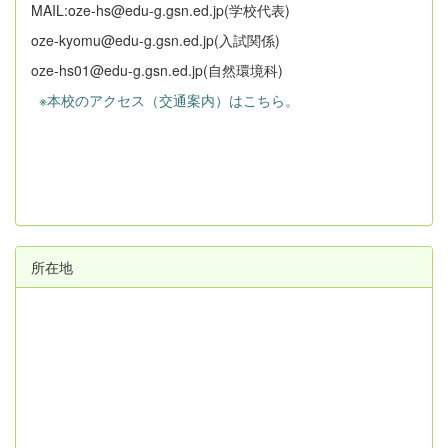
MAIL:oze-hs@edu-g.gsn.ed.jp(学校代表)
oze-kyomu@edu-g.gsn.ed.jp(入試関係)
oze-hs01@edu-g.gsn.ed.jp(自然環境科)
※本校のアクセス（交通案内）はこちら。
所在地