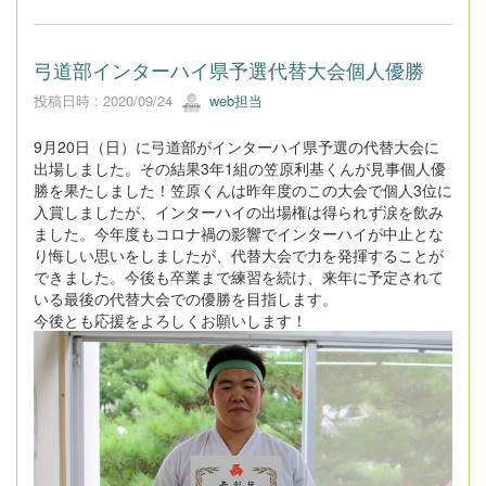
弓道部インターハイ県予選代替大会個人優勝
投稿日時 : 2020/09/24
web担当
9月20日（日）に弓道部がインターハイ県予選の代替大会に
出場しました。その結果3年1組の笠原利基くんが見事個人優
勝を果たしました！笠原くんは昨年度のこの大会で個人3位に
入賞しましたが、インターハイの出場権は得られず涙を飲み
ました。今年度もコロナ禍の影響でインターハイが中止とな
り悔しい思いをしましたが、代替大会で力を発揮することが
できました。今後も卒業まで練習を続け、来年に予定されて
いる最後の代替大会での優勝を目指します。
今後とも応援をよろしくお願いします！