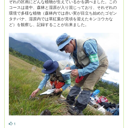
ぞれの区画にどんな植物が生えているかを調べました。この
コースは道中、森林と湿原が入り混じっており、それぞれの
環境で多様な植物（森林内では赤い実が目立ち始めたゴゼン
タチバナ、湿原内では草紅葉が見頃を迎えたキンコウカな
ど）を観察し、記録することが出来ました。
1