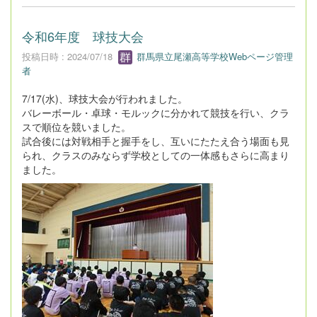
令和6年度 球技大会
投稿日時 : 2024/07/18
群馬県立尾瀬高等学校Webページ管理
者
7/17(水)、球技大会が行われました。
バレーボール・卓球・モルックに分かれて競技を行い、クラ
スで順位を競いました。
試合後には対戦相手と握手をし、互いにたたえ合う場面も見
られ、クラスのみならず学校としての一体感もさらに高まり
ました。