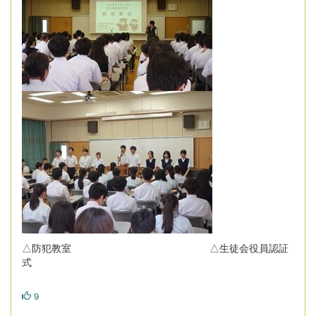
△防犯教室 △生徒会役員認証
式
9