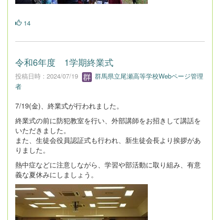
14
令和6年度 1学期終業式
投稿日時 : 2024/07/19
群馬県立尾瀬高等学校Webページ管理
者
7/19(金)、終業式が行われました。
終業式の前に防犯教室を行い、外部講師をお招きして講話を
いただきました。
また、生徒会役員認証式も行われ、新生徒会長より挨拶があ
りました。
熱中症などに注意しながら、学習や部活動に取り組み、有意
義な夏休みにしましょう。