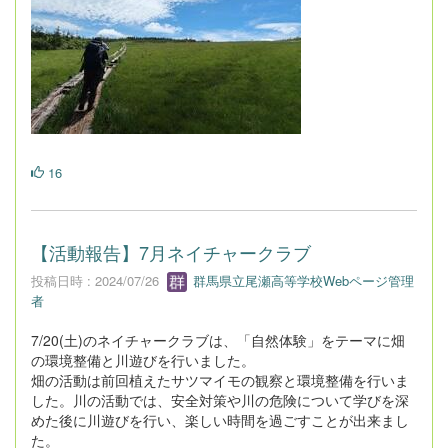
16
【活動報告】7月ネイチャークラブ
投稿日時 : 2024/07/26
群馬県立尾瀬高等学校Webページ管理
者
7/20(土)のネイチャークラブは、「自然体験」をテーマに畑
の環境整備と川遊びを行いました。
畑の活動は前回植えたサツマイモの観察と環境整備を行いま
した。川の活動では、安全対策や川の危険について学びを深
めた後に川遊びを行い、楽しい時間を過ごすことが出来まし
た。