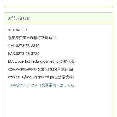
お問い合わせ
〒378-0301
群馬県沼田市利根町平川1406
TEL:0278-56-2310
FAX:0278-56-3720
MAIL:oze-hs@edu-g.gsn.ed.jp(学校代表)
oze-kyomu@edu-g.gsn.ed.jp(入試関係)
oze-hs01@edu-g.gsn.ed.jp(自然環境科)
※本校のアクセス（交通案内）はこちら。