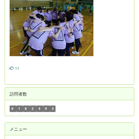
11
訪問者数
9
1
8
2
4
9
3
メニュー