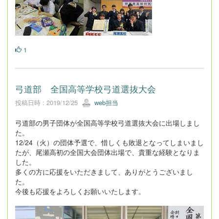
1
弓道部 全国高等学校弓道選抜大会
投稿日時 : 2019/12/25
web担当
弓道部の男子団体が全国高等学校弓道選抜大会に出場しまし
た。
12/24（火）の団体予選で、惜しくも敗退となってしまいまし
たが、尾瀬高初の全国大会団体出場で、貴重な経験となりま
した。
多くの方に応援をいただきまして、ありがとうございまし
た。
今後も応援をよろしくお願いいたします。