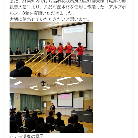
また、終業式内では片品村花咲出身の星野徳夫様（尾瀬の郷
親善大使）より、片品村産木材を使用し作製した「アルプホ
ルン」3台を寄贈いただきました。
大切に使わせていただきたいと思います。
△デモ演奏の様子