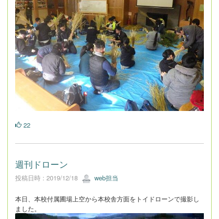
22
週刊ドローン
投稿日時 : 2019/12/18
web担当
本日、本校付属圃場上空から本校舎方面をトイドローンで撮影し
ました。