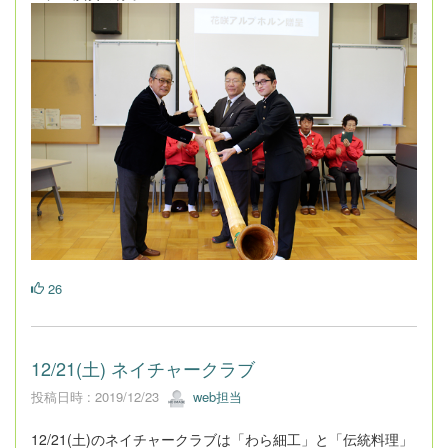
26
12/21(土) ネイチャークラブ
投稿日時 : 2019/12/23
web担当
12/21(土)のネイチャークラブは「わら細工」と「伝統料理」