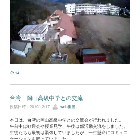
14
台湾 岡山高級中学との交流
投稿日時 : 2019/12/17
web担当
本日は、台湾の岡山高級中学との交流会が行われました。
午前中は歓迎会や授業見学、午後は部活動交流をしました。
生徒たちも最初は緊張していましたが、一生懸命にコミュニ
ケーションを取っていました。