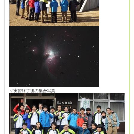
▽実習終了後の集合写真