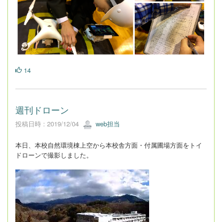
14
週刊ドローン
投稿日時 : 2019/12/04
web担当
本日、本校自然環境棟上空から本校舎方面・付属圃場方面をトイ
ドローンで撮影しました。