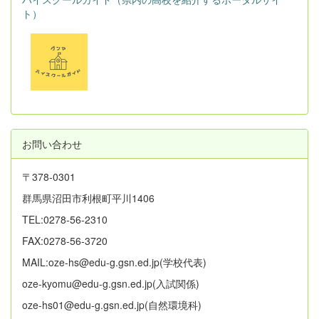
ト）
お問い合わせ
〒378-0301
群馬県沼田市利根町平川1406
TEL:0278-56-2310
FAX:0278-56-3720
MAIL:oze-hs@edu-g.gsn.ed.jp(学校代表)
oze-kyomu@edu-g.gsn.ed.jp(入試関係)
oze-hs01@edu-g.gsn.ed.jp(自然環境科)