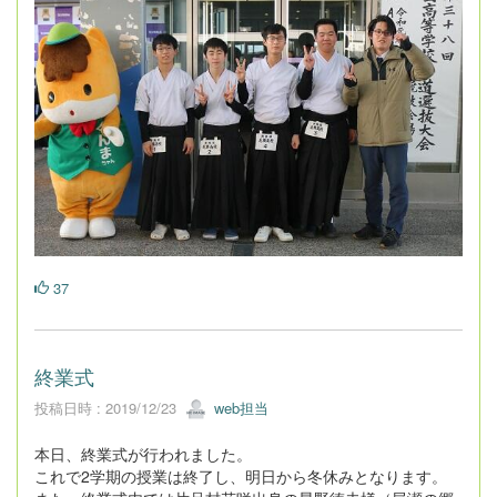
37
終業式
投稿日時 : 2019/12/23
web担当
本日、終業式が行われました。
これで2学期の授業は終了し、明日から冬休みとなります。