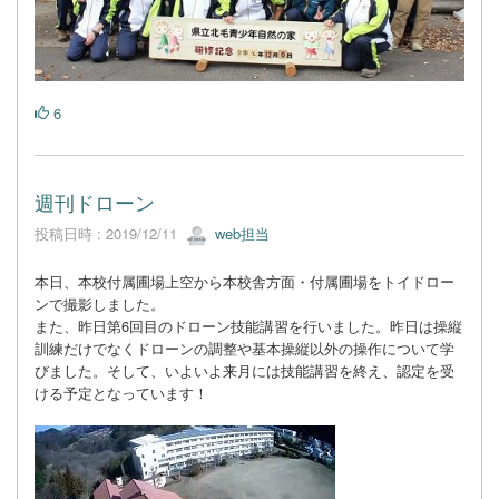
6
週刊ドローン
投稿日時 : 2019/12/11
web担当
本日、本校付属圃場上空から本校舎方面・付属圃場をトイドロー
ンで撮影しました。
また、昨日第6回目のドローン技能講習を行いました。昨日は操縦
訓練だけでなくドローンの調整や基本操縦以外の操作について学
びました。そして、いよいよ来月には技能講習を終え、認定を受
ける予定となっています！