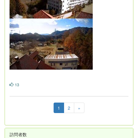
13
1
2
»
訪問者数