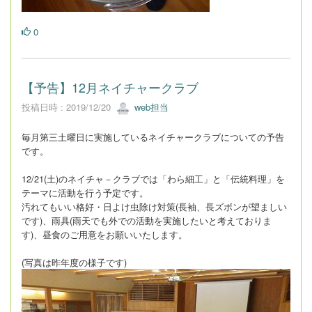
0
【予告】12月ネイチャークラブ
投稿日時 : 2019/12/20
web担当
毎月第三土曜日に実施しているネイチャークラブについての予告
です。
12/21(土)のネイチャ－クラブでは「わら細工」と「伝統料理」を
テーマに活動を行う予定です。
汚れてもいい格好・日よけ虫除け対策(長袖、長ズボンが望ましい
です)、雨具(雨天でも外での活動を実施したいと考えておりま
す)、昼食のご用意をお願いいたします。
(写真は昨年度の様子です)