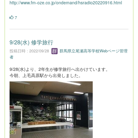
http://www.fm-oze.co.jp/ondemand/hsradio20220916.html
7
9/28(水) 修学旅行
投稿日時 : 2022/09/28
群馬県立尾瀬高等学校Webページ管理
者
9/28(水)より、2年生が修学旅行へ出かけています。
今朝、上毛高原駅から出発しました。