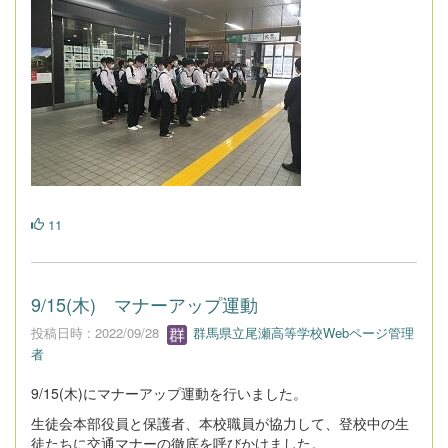
11
9/15(木) マナーアップ運動
投稿日時 : 2022/09/28
群馬県立尾瀬高等学校Webページ管理
者
9/15(木)にマナーアップ運動を行いました。
生徒会本部役員と保護者、本校職員が協力して、登校中の生
徒たちに交通マナーの徹底を呼びかけました。