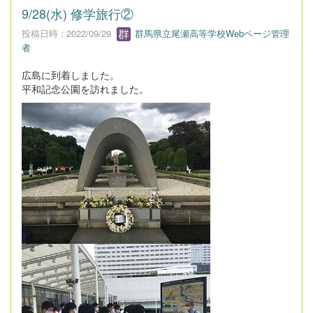
9/28(水) 修学旅行②
投稿日時 : 2022/09/29
群馬県立尾瀬高等学校Webページ管理
者
広島に到着しました。
平和記念公園を訪れました。