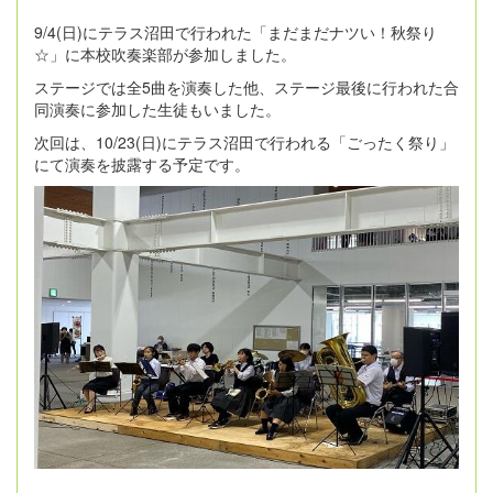
9/4(日)にテラス沼田で行われた「まだまだナツい！秋祭り
☆」に本校吹奏楽部が参加しました。
ステージでは全5曲を演奏した他、ステージ最後に行われた合
同演奏に参加した生徒もいました。
次回は、10/23(日)にテラス沼田で行われる「ごったく祭り」
にて演奏を披露する予定です。