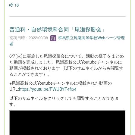
16
普通科・自然環境科合同「尾瀬探勝会」
投稿日時 : 2022/09/08
群馬県立尾瀬高等学校Webページ管理
者
6/7(火)に実施した尾瀬探勝会について、活動の様子をまとめ
た動画を完成しました。尾瀬高校公式Youtubeチャンネルに
動画が掲載されております（以下のサムネイルからも閲覧す
ることができます）。
※尾瀬高校公式Youtubeチャンネルに掲載された動画の
URL:
https://youtu.be/FWUBYF4fi54
以下のサムネイルをクリックしても閲覧することができま
す。