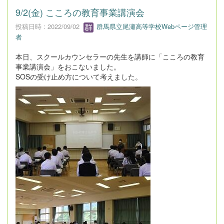
9/2(金) こころの教育事業講演会
投稿日時 : 2022/09/02
群馬県立尾瀬高等学校Webページ管理
者
本日、スクールカウンセラーの先生を講師に「こころの教育
事業講演会」をおこないました。
SOSの受け止め方について考えました。