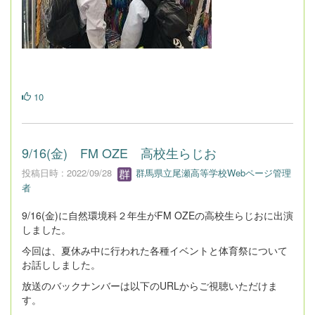
10
9/16(金) FM OZE 高校生らじお
投稿日時 : 2022/09/28
群馬県立尾瀬高等学校Webページ管理
者
9/16(金)に自然環境科２年生がFM OZEの高校生らじおに出演
しました。
今回は、夏休み中に行われた各種イベントと体育祭について
お話ししました。
放送のバックナンバーは以下のURLからご視聴いただけま
す。