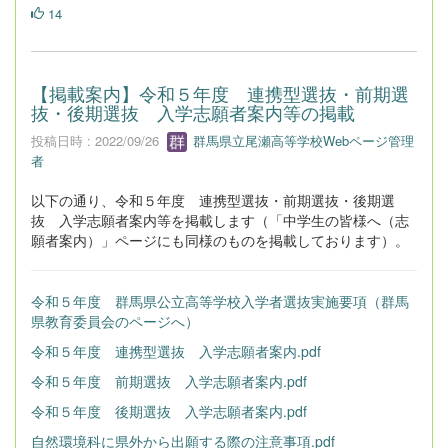
14
【掲載案内】令和５年度 連携型選抜・前期選
抜・後期選抜 入学志願者案内等の掲載
投稿日時 : 2022/09/26
群馬県立尾瀬高等学校Webページ管理
者
以下の通り、令和５年度 連携型選抜・前期選抜・後期選
抜 入学志願者案内等を掲載します（「中学生の皆様へ（志
願者案内）」ページにも同様のものを掲載しております）。
令和５年度 群馬県公立高等学校入学者選抜実施要項（群馬
県教育委員会のページへ）
令和５年度 連携型選抜 入学志願者案内.pdf
令和５年度 前期選抜 入学志願者案内.pdf
令和５年度 後期選抜 入学志願者案内.pdf
自然環境科に県外から出願する際の注意事項.pdf