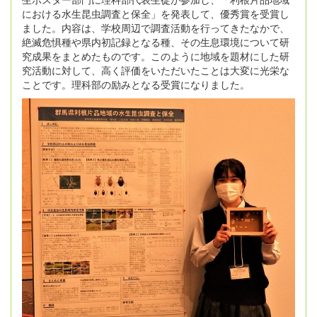
における水生昆虫調査と保全」を発表して、優秀賞を受賞し
ました。内容は、学校周辺で調査活動を行ってきたなかで、
絶滅危惧種や県内初記録となる種、その生息環境について研
究成果をまとめたものです。このように地域を題材にした研
究活動に対して、高く評価をいただいたことは大変に光栄な
ことです。理科部の励みとなる受賞になりました。