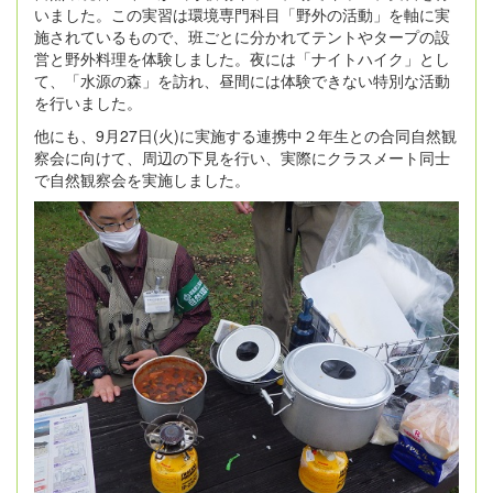
いました。この実習は環境専門科目「野外の活動」を軸に実
施されているもので、班ごとに分かれてテントやタープの設
営と野外料理を体験しました。夜には「ナイトハイク」とし
て、「水源の森」を訪れ、昼間には体験できない特別な活動
を行いました。
他にも、9月27日(火)に実施する連携中２年生との合同自然観
察会に向けて、周辺の下見を行い、実際にクラスメート同士
で自然観察会を実施しました。