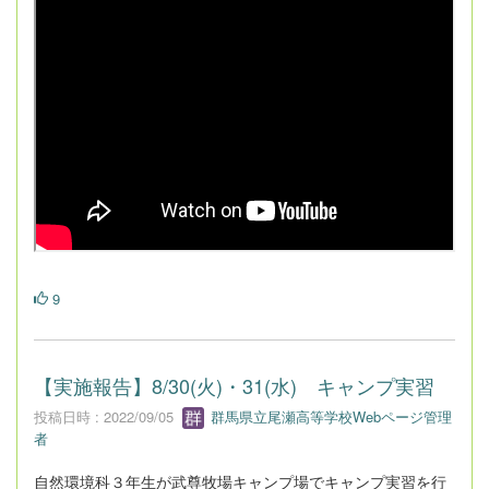
9
【実施報告】8/30(火)・31(水) キャンプ実習
投稿日時 : 2022/09/05
群馬県立尾瀬高等学校Webページ管理
者
自然環境科３年生が武尊牧場キャンプ場でキャンプ実習を行