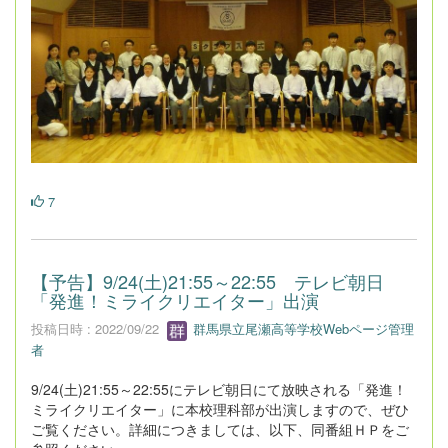
7
【予告】9/24(土)21:55～22:55 テレビ朝日
「発進！ミライクリエイター」出演
投稿日時 : 2022/09/22
群馬県立尾瀬高等学校Webページ管理
者
9/24(土)21:55～22:55にテレビ朝日にて放映される「発進！
ミライクリエイター」に本校理科部が出演しますので、ぜひ
ご覧ください。詳細につきましては、以下、同番組ＨＰをご