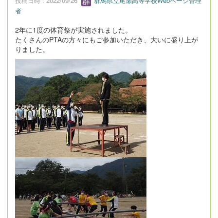
投稿日時 : 2022/09/26
群馬県立尾瀬高等学校Webページ管理
者
2年に1度の体育祭が実施されました。
たくさんのPTAの方々にもご参加いただき、大いに盛り上が
りました。