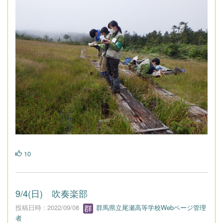
10
9/4(日) 吹奏楽部
投稿日時 : 2022/09/08
群馬県立尾瀬高等学校Webページ管理
者