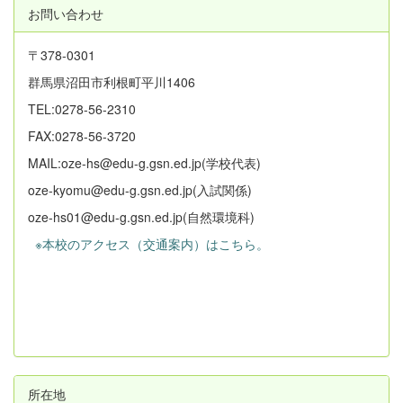
お問い合わせ
〒378-0301
群馬県沼田市利根町平川1406
TEL:0278-56-2310
FAX:0278-56-3720
MAIL:oze-hs@edu-g.gsn.ed.jp(学校代表)
oze-kyomu@edu-g.gsn.ed.jp(入試関係)
oze-hs01@edu-g.gsn.ed.jp(自然環境科)
※本校のアクセス（交通案内）はこちら。
所在地