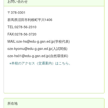
お問い合わせ
〒378-0301
群馬県沼田市利根町平川1406
TEL:0278-56-2310
FAX:0278-56-3720
MAIL:oze-hs@edu-g.gsn.ed.jp(学校代表)
oze-kyomu@edu-g.gsn.ed.jp(入試関係)
oze-hs01@edu-g.gsn.ed.jp(自然環境科)
※本校のアクセス（交通案内）はこちら。
所在地