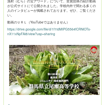
漁村（むら）の宝アワード」について、受賞団体の紹介動画
が公式サイトにて公開されました。学校内外で関わる多くの
人のインタビューが掲載されております。ぜひ、ご覧くださ
い。
動画のＵＲＬ（YouTubeではありません）
https://drive.google.com/file/d/1f1tdMIPG5564fCRNlOTs-
nX11xNpFAi8/view?usp=sharing