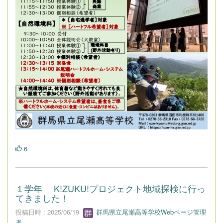
6
１学年 K!ZUKU!プロジェクト地域探検に行っ
てきました！
投稿日時 : 2025/06/19
群馬県立尾瀬高等学校Webページ管理
者