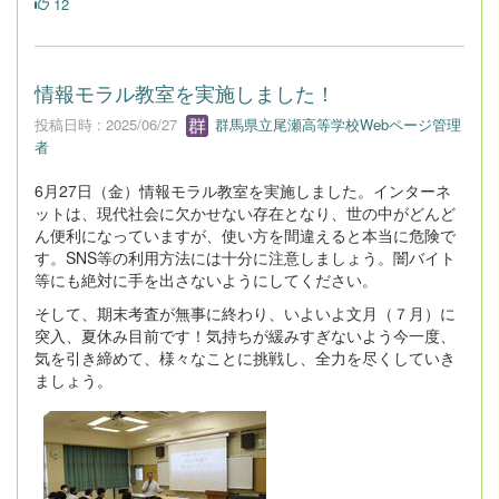
12
情報モラル教室を実施しました！
投稿日時 : 2025/06/27
群馬県立尾瀬高等学校Webページ管理
者
6月27日（金）情報モラル教室を実施しました。インターネ
ットは、現代社会に欠かせない存在となり、世の中がどんど
ん便利になっていますが、使い方を間違えると本当に危険で
す。SNS等の利用方法には十分に注意しましょう。闇バイト
等にも絶対に手を出さないようにしてください。
そして、期末考査が無事に終わり、いよいよ文月（７月）に
突入、夏休み目前です！気持ちが緩みすぎないよう今一度、
気を引き締めて、様々なことに挑戦し、全力を尽くしていき
ましょう。