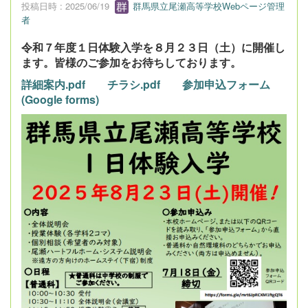
投稿日時 : 2025/06/19
群馬県立尾瀬高等学校Webページ管理
者
令和７年度１日体験入学を８月２３日（土）に開催し
ます。皆様のご参加をお待ちしております。
詳細案内.pdf
チラシ.pdf
参加申込フォーム
(Google forms)