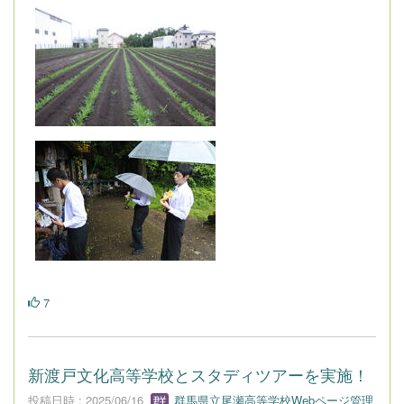
7
新渡戸文化高等学校とスタディツアーを実施！
投稿日時 : 2025/06/16
群馬県立尾瀬高等学校Webページ管理