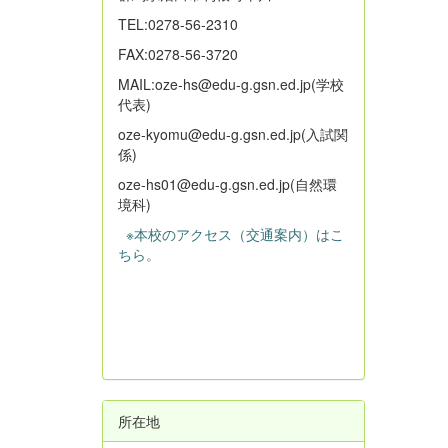
TEL:0278-56-2310
FAX:0278-56-3720
MAIL:oze-hs@edu-g.gsn.ed.jp(学校
代表)
oze-kyomu@edu-g.gsn.ed.jp(入試関
係)
oze-hs01@edu-g.gsn.ed.jp(自然環
境科)
※本校のアクセス（交通案内）はこ
ちら。
所在地