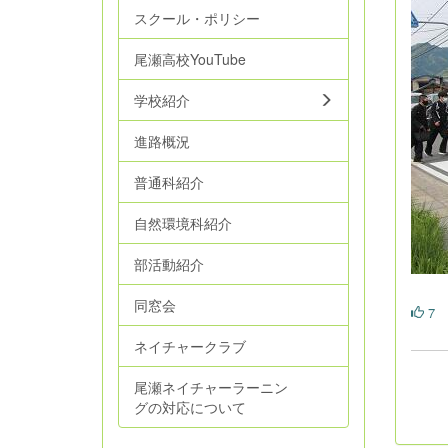
スクール・ポリシー
尾瀬高校YouTube
学校紹介
進路概況
普通科紹介
自然環境科紹介
部活動紹介
同窓会
7
ネイチャークラブ
尾瀬ネイチャーラーニン
グの対応について