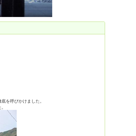
徹底を呼びかけました。
た。