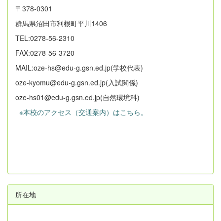
〒378-0301
群馬県沼田市利根町平川1406
TEL:0278-56-2310
FAX:0278-56-3720
MAIL:oze-hs@edu-g.gsn.ed.jp(学校代表)
oze-kyomu@edu-g.gsn.ed.jp(入試関係)
oze-hs01@edu-g.gsn.ed.jp(自然環境科)
※本校のアクセス（交通案内）はこちら。
所在地