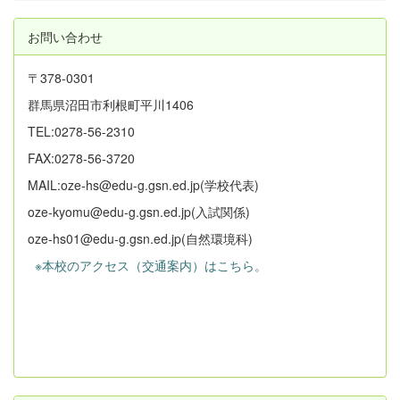
お問い合わせ
〒378-0301
群馬県沼田市利根町平川1406
TEL:0278-56-2310
FAX:0278-56-3720
MAIL:oze-hs@edu-g.gsn.ed.jp(学校代表)
oze-kyomu@edu-g.gsn.ed.jp(入試関係)
oze-hs01@edu-g.gsn.ed.jp(自然環境科)
※本校のアクセス（交通案内）はこちら。