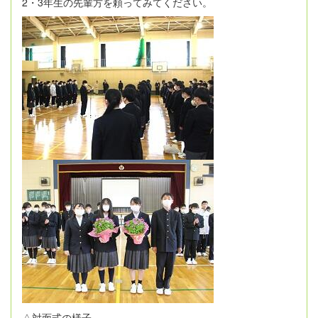
2・3年生の先輩方を頼ってみてください。
△対面式の様子