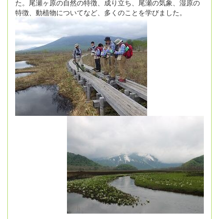
た。尾瀬ヶ原の自然の特徴、成り立ち、尾瀬の気象、湿原の
特徴、動植物についてなど、多くのことを学びました。