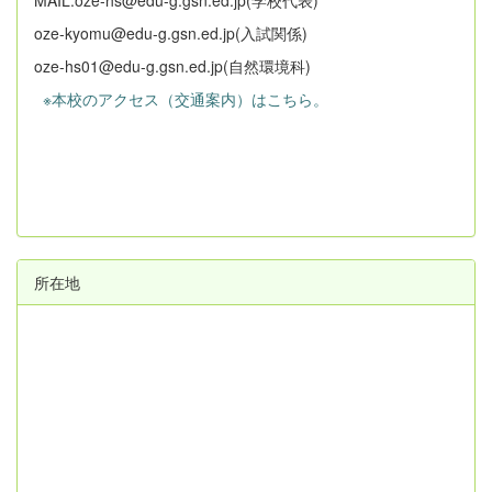
MAIL:oze-hs@edu-g.gsn.ed.jp(学校代表)
oze-kyomu@edu-g.gsn.ed.jp(入試関係)
oze-hs01@edu-g.gsn.ed.jp(自然環境科)
※本校のアクセス（交通案内）はこちら。
所在地