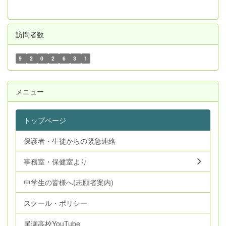
訪問者数
9
2
0
2
6
3
1
メニュー
トップページ
保護者・生徒からの緊急連絡
事務室・保健室より
中学生の皆様へ(志願者案内)
スクール・ポリシー
尾瀬高校YouTube