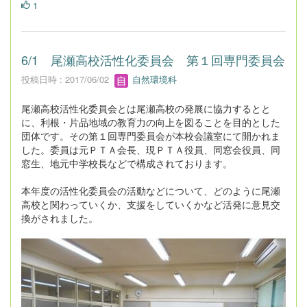
1
6/1 尾瀬高校活性化委員会 第１回専門委員会
投稿日時 : 2017/06/02
自然環境科
尾瀬高校活性化委員会とは尾瀬高校の発展に協力するとと
に、利根・片品地域の教育力の向上を図ることを目的とした
団体です。その第１回専門委員会が本校会議室にて開かれま
した。委員は元ＰＴＡ会長、現ＰＴＡ役員、同窓会役員、同
窓生、地元中学校長などで構成されております。
本年度の活性化委員会の活動などについて、どのように尾瀬
高校と関わっていくか、支援をしていくかなど活発に意見交
換がされました。