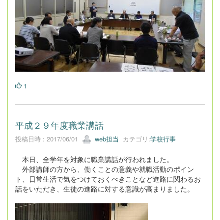
1
平成２９年度職業講話
投稿日時 : 2017/06/01
web担当
カテゴリ:
学校行事
本日、全学年を対象に職業講話が行われました。
外部講師の方から、働くことの意義や就職活動のポイン
ト、日常生活で気をつけておくべきことなど進路に関わるお
話をいただき、生徒の進路に対する意識が高まりました。