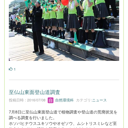
1
至仏山東面登山道調査
投稿日時 : 2016/07/08
自然環境科
カテゴリ:
ニュース
7月8日に至仏山東面登山道で植物調査や登山道の荒廃状況を
調べる調査を行いました。
ホソバヒナウスユキソウやオゼソウ、ムシトリスミレなど至