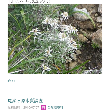
【ホソバヒナウスユキソウ】
17
尾瀬ヶ原水質調査
投稿日時 : 2016/07/07
自然環境科