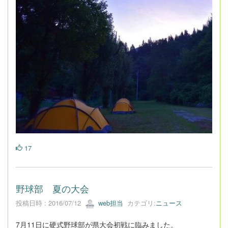
17
野球部 夏の大会
投稿日時 : 2016/07/12
web担当
カテゴリ:
ニュース
7月11日に硬式野球部が県大会初戦に臨みました。