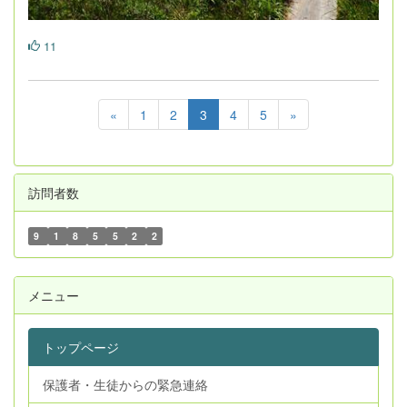
11
«
1
2
3
4
5
»
訪問者数
9
1
8
5
5
2
2
メニュー
トップページ
保護者・生徒からの緊急連絡