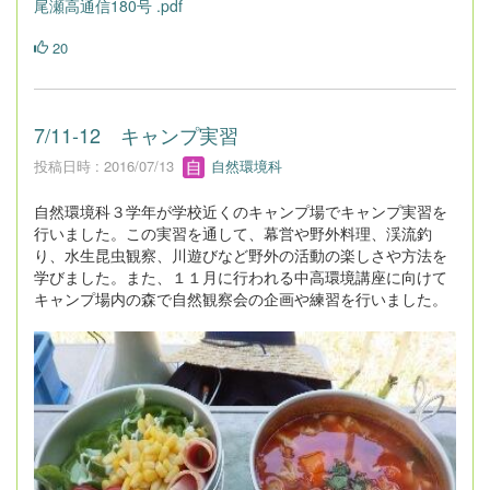
尾瀬高通信180号 .pdf
20
7/11-12 キャンプ実習
投稿日時 : 2016/07/13
自然環境科
自然環境科３学年が学校近くのキャンプ場でキャンプ実習を
行いました。この実習を通して、幕営や野外料理、渓流釣
り、水生昆虫観察、川遊びなど野外の活動の楽しさや方法を
学びました。また、１１月に行われる中高環境講座に向けて
キャンプ場内の森で自然観察会の企画や練習を行いました。