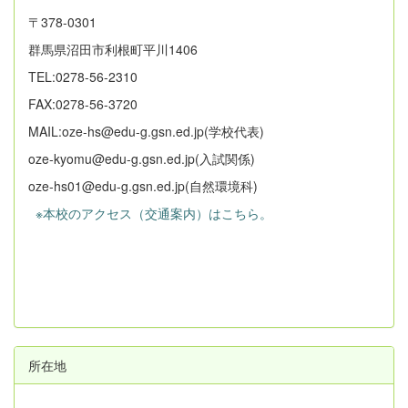
〒378-0301
群馬県沼田市利根町平川1406
TEL:0278-56-2310
FAX:0278-56-3720
MAIL:oze-hs@edu-g.gsn.ed.jp(学校代表)
oze-kyomu@edu-g.gsn.ed.jp(入試関係)
oze-hs01@edu-g.gsn.ed.jp(自然環境科)
※本校のアクセス（交通案内）はこちら。
所在地