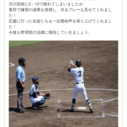
渋川高校に2－12で敗れてしまいましたが、
要所で練習の成果を発揮し、光るプレーも見せてくれまし
た！
応援に行った生徒たちも一生懸命声を張り上げてくれまし
た！
今後も野球部の活躍に期待していきましょう。