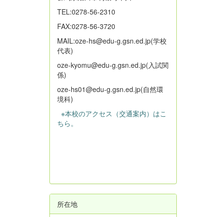
TEL:0278-56-2310
FAX:0278-56-3720
MAIL:oze-hs@edu-g.gsn.ed.jp(学校
代表)
oze-kyomu@edu-g.gsn.ed.jp(入試関
係)
oze-hs01@edu-g.gsn.ed.jp(自然環
境科)
※本校のアクセス（交通案内）はこ
ちら。
所在地