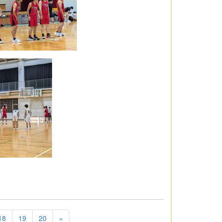
18
19
20
»