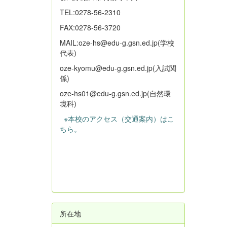
TEL:0278-56-2310
FAX:0278-56-3720
MAIL:oze-hs@edu-g.gsn.ed.jp(学校
代表)
oze-kyomu@edu-g.gsn.ed.jp(入試関
係)
oze-hs01@edu-g.gsn.ed.jp(自然環
境科)
※本校のアクセス（交通案内）はこ
ちら。
所在地