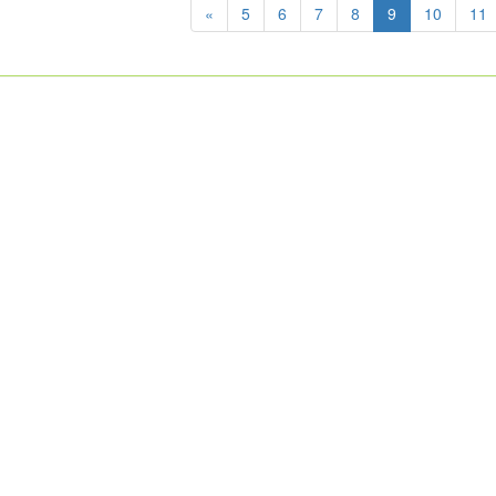
«
5
6
7
8
9
10
11