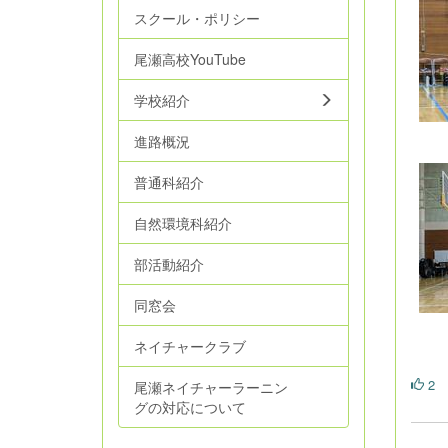
スクール・ポリシー
尾瀬高校YouTube
学校紹介
進路概況
普通科紹介
自然環境科紹介
部活動紹介
同窓会
ネイチャークラブ
2
尾瀬ネイチャーラーニン
グの対応について