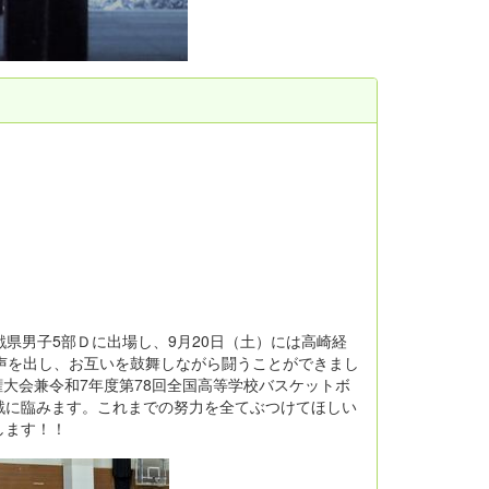
戦県男子5部Ｄに出場し、9月20日（土）には高崎経
声を出し、お互いを鼓舞しながら闘うことができまし
権大会兼令和7年度第78回全国高等学校バスケットボ
戦に臨みます。これまでの努力を全てぶつけてほしい
します！！