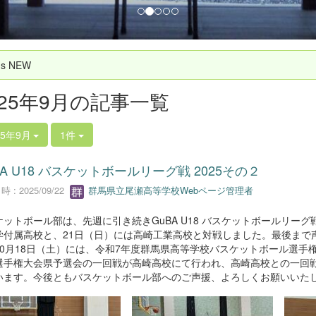
`s NEW
025年9月の記事一覧
25年9月
1件
BA U18 バスケットボールリーグ戦 2025その２
 : 2025/09/22
群馬県立尾瀬高等学校Webページ管理者
ケットボール部は、先週に引き続きGuBA U18 バスケットボールリーグ
学付属高校と、21日（日）には高崎工業高校と対戦しました。最後まで
10月18日（土）には、令和7年度群馬県高等学校バスケットボール選手
選手権大会県予選会の一回戦が高崎高校にて行われ、高崎高校との一回
います。今後ともバスケットボール部へのご声援、よろしくお願いいた