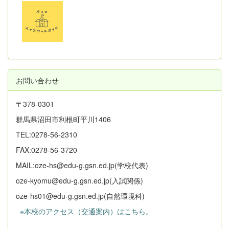
お問い合わせ
〒378-0301
群馬県沼田市利根町平川1406
TEL:0278-56-2310
FAX:0278-56-3720
MAIL:oze-hs@edu-g.gsn.ed.jp(学校代表)
oze-kyomu@edu-g.gsn.ed.jp(入試関係)
oze-hs01@edu-g.gsn.ed.jp(自然環境科)
※本校のアクセス（交通案内）はこちら。