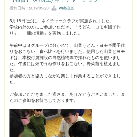
投稿日時 : 2019/05/20
web担当
5月18日(土)に、ネイチャークラブが実施されました。
学校内外の方にご参加いただき、「うどん・ヨモギ団子作
り」、「畑の活動」を実施しました。
午前中は３グループに分かれて、山菜うどん・ヨモギ団子作
りをおこない、食べ比べを行いました。使用した山菜とヨモ
ギは、本校付属施設の自然植物園で採れたものを使いまし
た。午後には畑でうね作りをおこない、野菜苗を植えまし
た。
参加者の方と協力しながら楽しく作業することができまし
た。
ご参加いただきました皆さま、ありがとうごさいました。ま
たのご参加をお待ちしております。