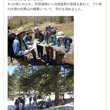
4つの班にわかれ、外部講師から自然観察の基礎を教わり、ブナ林
の生態や武尊山の概要について、学びを深めました。