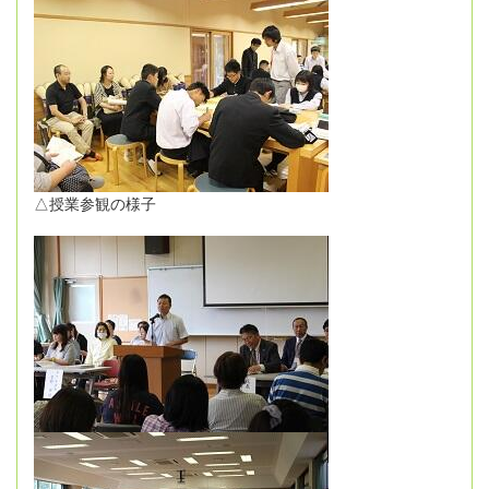
△授業参観の様子