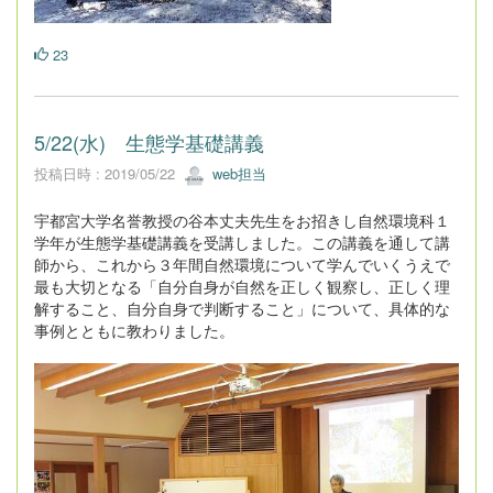
23
5/22(水) 生態学基礎講義
投稿日時 : 2019/05/22
web担当
宇都宮大学名誉教授の谷本丈夫先生をお招きし自然環境科１
学年が生態学基礎講義を受講しました。この講義を通して講
師から、これから３年間自然環境について学んでいくうえで
最も大切となる「自分自身が自然を正しく観察し、正しく理
解すること、自分自身で判断すること」について、具体的な
事例とともに教わりました。