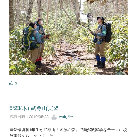
21
5/23(木) 武尊山実習
投稿日時 : 2019/05/23
web担当
自然環境科1年生が武尊山「水源の森」で自然観察会をテーマに校
外実習をおこないました。