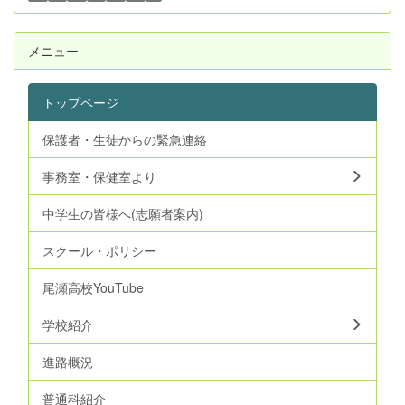
メニュー
トップページ
保護者・生徒からの緊急連絡
事務室・保健室より
中学生の皆様へ(志願者案内)
スクール・ポリシー
尾瀬高校YouTube
学校紹介
進路概況
普通科紹介