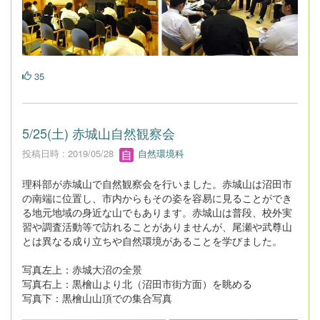
35
5/25(土) 赤城山自然観察会
投稿日時 : 2019/05/28
自然環境科
理科部が赤城山で自然観察会を行いました。赤城山は沼田市
の南端に位置し、市内からもその姿を容易に見ることができ
る地元地域の身近な山でもあります。赤城山は普段、校外実
習や調査活動等で訪れることがありませんが、尾瀬や武尊山
とは異なる成り立ちや自然環境があることを学びました。
写真左上：赤城大沼の全景
写真右上：黒檜山より北（沼田市街方面）を眺める
写真下：黒檜山山頂での集合写真