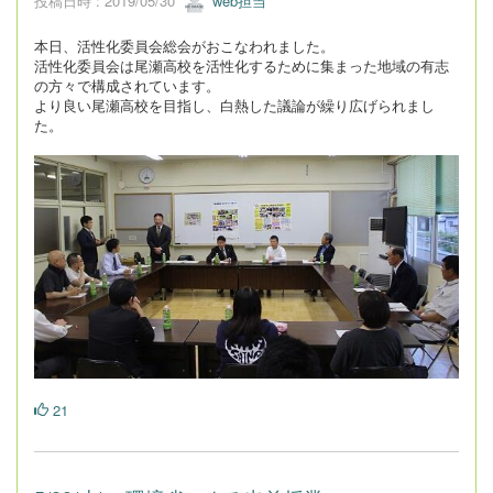
投稿日時 : 2019/05/30
web担当
本日、活性化委員会総会がおこなわれました。
活性化委員会は尾瀬高校を活性化するために集まった地域の有志
の方々で構成されています。
より良い尾瀬高校を目指し、白熱した議論が繰り広げられまし
た。
21