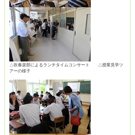
△吹奏楽部によるランチタイムコンサート △授業見学ツ
アーの様子