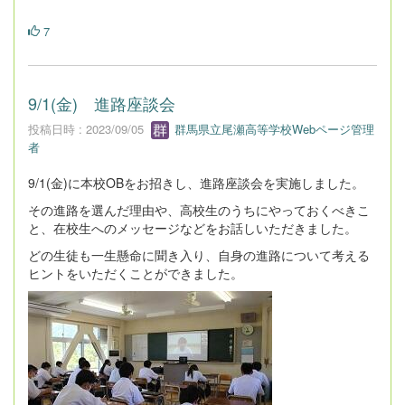
7
9/1(金) 進路座談会
投稿日時 : 2023/09/05
群馬県立尾瀬高等学校Webページ管理
者
9/1(金)に本校OBをお招きし、進路座談会を実施しました。
その進路を選んだ理由や、高校生のうちにやっておくべきこ
と、在校生へのメッセージなどをお話しいただきました。
どの生徒も一生懸命に聞き入り、自身の進路について考える
ヒントをいただくことができました。