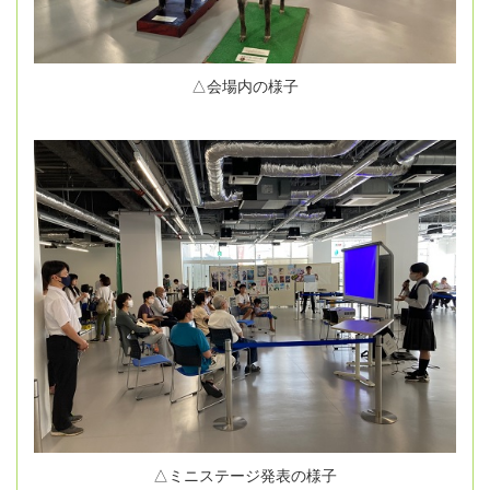
△会場内の様子
△ミニステージ発表の様子