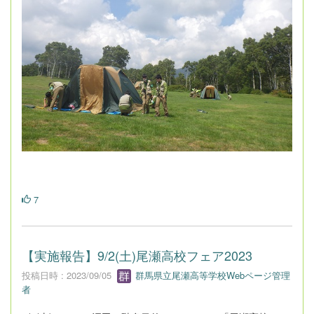
7
【実施報告】9/2(土)尾瀬高校フェア2023
投稿日時 : 2023/09/05
群馬県立尾瀬高等学校Webページ管理
者