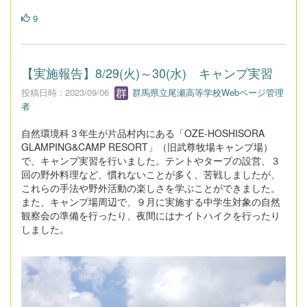
9
【実施報告】8/29(火)～30(水) キャンプ実習
投稿日時 : 2023/09/06
群馬県立尾瀬高等学校Webページ管理
者
自然環境科３年生が片品村内にある「OZE-HOSHISORA
GLAMPING&CAMP RESORT」（旧武尊牧場キャンプ場）
で、キャンプ実習を行いました。テントやタープの設営、３
回の野外料理など、慣れないことが多く、苦戦しましたが、
これらの手法や野外活動の楽しさを学ぶことができました。
また、キャンプ場周辺で、９月に実施する中学生対象の自然
観察会の準備を行ったり、夜間にはナイトハイクを行ったり
しました。