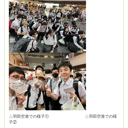
△羽田空港での様子① △羽田空港での様
子②