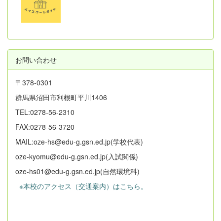
お問い合わせ
〒378-0301
群馬県沼田市利根町平川1406
TEL:0278-56-2310
FAX:0278-56-3720
MAIL:oze-hs@edu-g.gsn.ed.jp(学校代表)
oze-kyomu@edu-g.gsn.ed.jp(入試関係)
oze-hs01@edu-g.gsn.ed.jp(自然環境科)
※本校のアクセス（交通案内）はこちら。