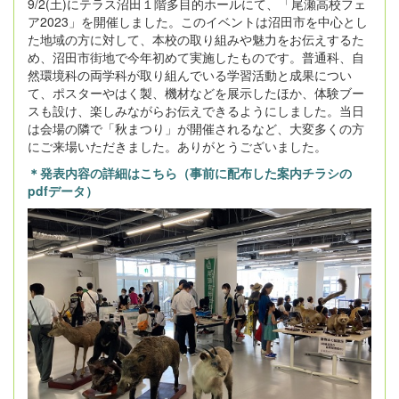
9/2(土)にテラス沼田１階多目的ホールにて、「尾瀬高校フェ
ア2023」を開催しました。このイベントは沼田市を中心とし
た地域の方に対して、本校の取り組みや魅力をお伝えするた
め、沼田市街地で今年初めて実施したものです。普通科、自
然環境科の両学科が取り組んでいる学習活動と成果につい
て、ポスターやはく製、機材などを展示したほか、体験ブー
スも設け、楽しみながらお伝えできるようにしました。当日
は会場の隣で「秋まつり」が開催されるなど、大変多くの方
にご来場いただきました。ありがとうございました。
＊発表内容の詳細はこちら（事前に配布した案内チラシの
pdfデータ）