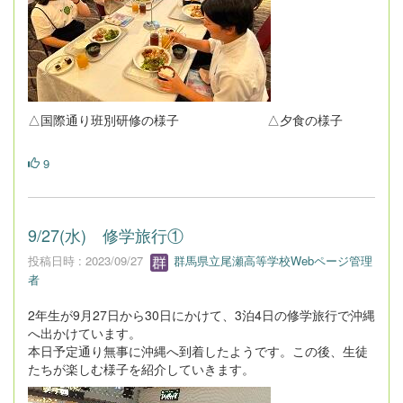
△国際通り班別研修の様子 △夕食の様子
9
9/27(水) 修学旅行①
投稿日時 : 2023/09/27
群馬県立尾瀬高等学校Webページ管理
者
2年生が9月27日から30日にかけて、3泊4日の修学旅行で沖縄
へ出かけています。
本日予定通り無事に沖縄へ到着したようです。この後、生徒
たちが楽しむ様子を紹介していきます。