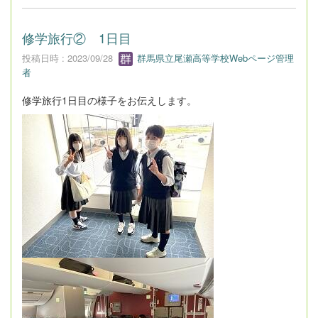
修学旅行② 1日目
投稿日時 : 2023/09/28
群馬県立尾瀬高等学校Webページ管理
者
修学旅行1日目の様子をお伝えします。