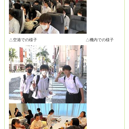
△空港での様子 △機内での様子