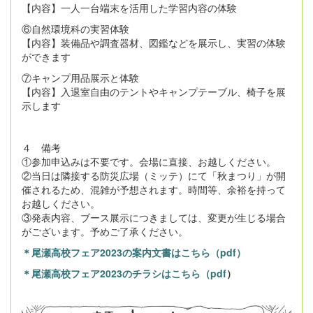
【内容】一人一台端末を活用した学習内容の体験
⑥自然環境科の実習体験
【内容】装備品や調査器材、図鑑などを展示し、実習の体験
ができます
⑦キャンプ用品展示と体験
【内容】入退室自由のテントやキャンプテーブル、椅子を展
示します
４ 備考
①参加申込みは不要です。会場に直接、お越しください。
②当日は隣接する防災広場（ミッテ）にて「秋まつり」が開
催されるため、混雑が予想されます。時間等、余裕を持って
お越しください。
③発表内容、ブース展示につきましては、変更が生じる場合
がございます。予めご了承ください。
＊尾瀬高校フェア2023の案内文書はこちら（pdf）
＊尾瀬高校フェア2023のチラシはこちら（pdf
）