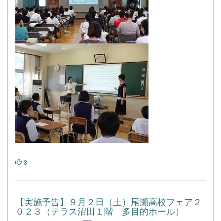
3
【実施予告】９月２日（土）尾瀬高校フェア２
０２３（テラス沼田１階 多目的ホール）