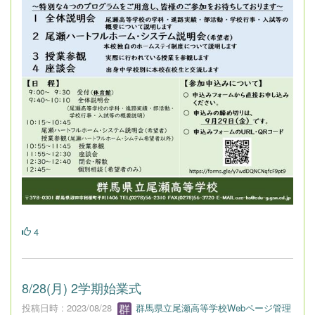
4
8/28(月) 2学期始業式
投稿日時 : 2023/08/28
群馬県立尾瀬高等学校Webページ管理