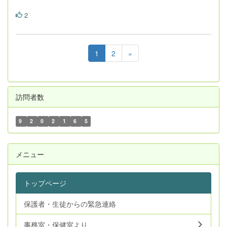
2
1
2
»
訪問者数
9
2
0
2
1
6
5
メニュー
トップページ
保護者・生徒からの緊急連絡
事務室・保健室より