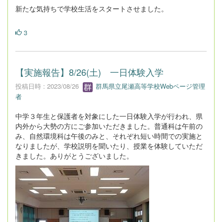
新たな気持ちで学校生活をスタートさせました。
3
【実施報告】8/26(土) 一日体験入学
投稿日時 : 2023/08/26
群馬県立尾瀬高等学校Webページ管理
者
中学３年生と保護者を対象にした一日体験入学が行われ、県
内外から大勢の方にご参加いただきました。普通科は午前の
み、自然環境科は午後のみと、それぞれ短い時間での実施と
なりましたが、学校説明を聞いたり、授業を体験していただ
きました。ありがとうございました。