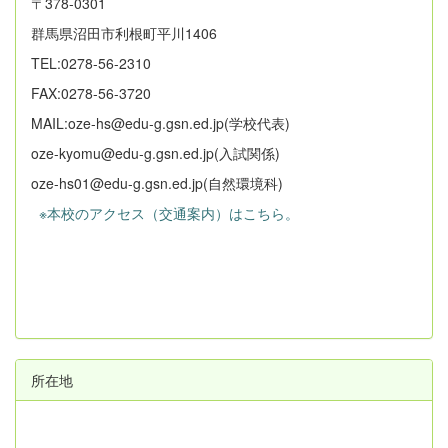
〒378-0301
群馬県沼田市利根町平川1406
TEL:0278-56-2310
FAX:0278-56-3720
MAIL:oze-hs@edu-g.gsn.ed.jp(学校代表)
oze-kyomu@edu-g.gsn.ed.jp(入試関係)
oze-hs01@edu-g.gsn.ed.jp(自然環境科)
※本校のアクセス（交通案内）はこちら。
所在地