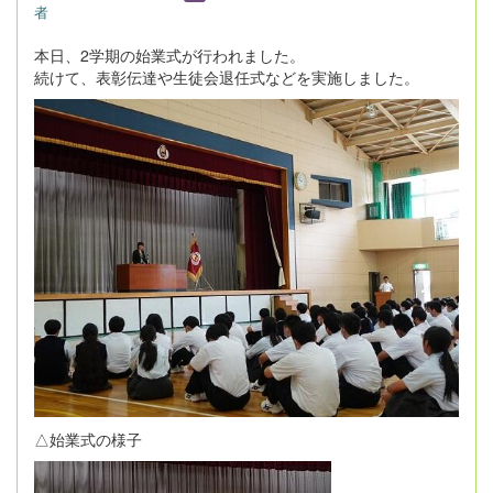
者
本日、2学期の始業式が行われました。
続けて、表彰伝達や生徒会退任式などを実施しました。
△始業式の様子