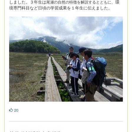
しました。３年生は
環
尾瀬の自然の特徴を解説するとともに、
境専門科目など日頃の学習成果を１年生に伝えました。
20