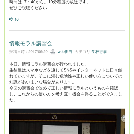
時間は17：40から。10分程度の放送です。
ぜひご視聴ください！
16
情報モラル講習会
投稿日時 : 2017/06/29
web担当
カテゴリ:
学校行事
本日、情報モラル講習会が行われました。
生徒達はスマホなどを通じてSNSやインターネットに日々触
れていますが、そこに潜む危険性や正しい使い方についての
知識があいまいな場合があります。
今回の講習会で改めて正しい情報モラルというものを確認
し、これからの使い方を考え直す機会を得ることができまし
た。