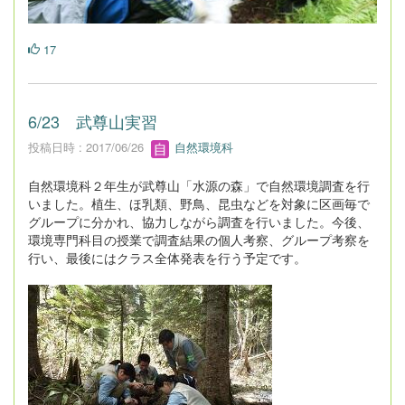
17
6/23 武尊山実習
投稿日時 : 2017/06/26
自然環境科
自然環境科２年生が武尊山「水源の森」で自然環境調査を行
いました。植生、ほ乳類、野鳥、昆虫などを対象に区画毎で
グループに分かれ、協力しながら調査を行いました。今後、
環境専門科目の授業で調査結果の個人考察、グループ考察を
行い、最後にはクラス全体発表を行う予定です。