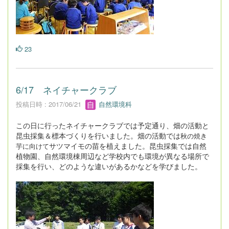
23
6/17 ネイチャークラブ
投稿日時 : 2017/06/21
自然環境科
この日に行ったネイチャークラブでは予定通り、畑の活動と
昆虫採集＆標本づくりを行いました。畑の活動では
秋の焼き
サツマイモの苗を植えました。昆虫採集では自然
芋に向けて
植物園、自然環境棟周辺など学校内でも環境が異なる場所で
採集を行い、どのような違いがあるかなどを学びました。