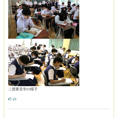
△授業見学の様子
23