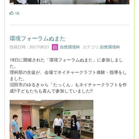
15
環境フォーラムぬまた
投稿日時 : 2017/06/21
自然環境科
カテゴリ:
自然環境科
18日に開催された「環境フォーラムぬまた」に参加しまし
た。
理科部の生徒が、会場でネイチャークラフト体験・指導をし
ました。
沼田市のゆるきゃら「たっくん」もネイチャークラフトを作
成!!子どもたちも喜んで参加していました!!