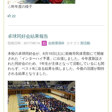
△昨年度の様子
22
卓球同好会結果報告
投稿日時 : 2017/06/14
自然環境科
カテゴリ:
部活動
本校の卓球同好会が、6月10日(土)に前橋市民体育館にて開催
された「インターハイ予選」に出場しました。今年度新設さ
れた同好会のため、1年生が主体となって活動しているにも関
わらず、ベスト8に迫る結果を残しました。今後の活躍が期待
される結果となりました。