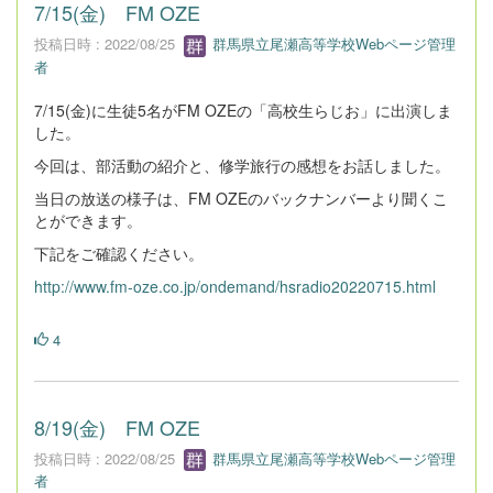
7/15(金) FM OZE
投稿日時 : 2022/08/25
群馬県立尾瀬高等学校Webページ管理
者
7/15(金)に生徒5名がFM OZEの「高校生らじお」に出演しま
した。
今回は、部活動の紹介と、修学旅行の感想をお話しました。
当日の放送の様子は、FM OZEのバックナンバーより聞くこ
とができます。
下記をご確認ください。
http://www.fm-oze.co.jp/ondemand/hsradio20220715.html
4
8/19(金) FM OZE
投稿日時 : 2022/08/25
群馬県立尾瀬高等学校Webページ管理
者