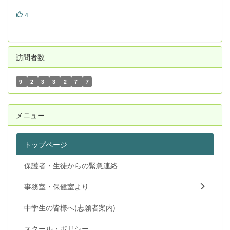
4
訪問者数
9
2
3
3
2
7
7
メニュー
トップページ
保護者・生徒からの緊急連絡
事務室・保健室より
中学生の皆様へ(志願者案内)
スクール・ポリシー