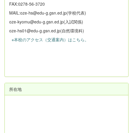
FAX:0278-56-3720
MAIL:oze-hs@edu-g.gsn.ed.jp(学校代表)
oze-kyomu@edu-g.gsn.ed.jp(入試関係)
oze-hs01@edu-g.gsn.ed.jp(自然環境科)
※本校のアクセス（交通案内）はこちら。
所在地