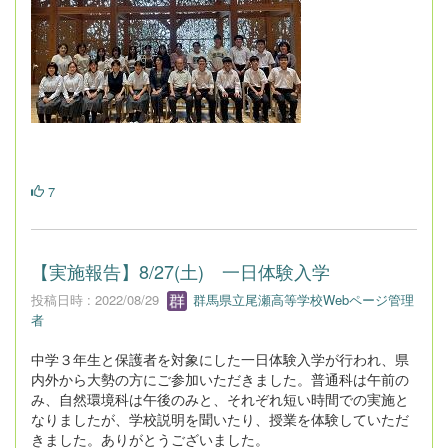
7
【実施報告】8/27(土) 一日体験入学
投稿日時 : 2022/08/29
群馬県立尾瀬高等学校Webページ管理
者
中学３年生と保護者を対象にした一日体験入学が行われ、県
内外から大勢の方にご参加いただきました。普通科は午前の
み、自然環境科は午後のみと、それぞれ短い時間での実施と
なりましたが、学校説明を聞いたり、授業を体験していただ
きました。ありがとうございました。