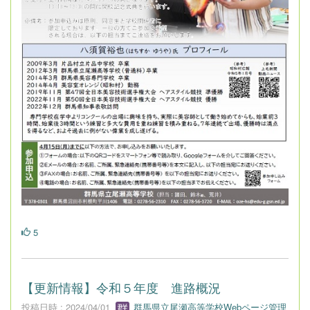
5
【更新情報】令和５年度 進路概況
投稿日時 : 2024/04/01
群馬県立尾瀬高等学校Webページ管理