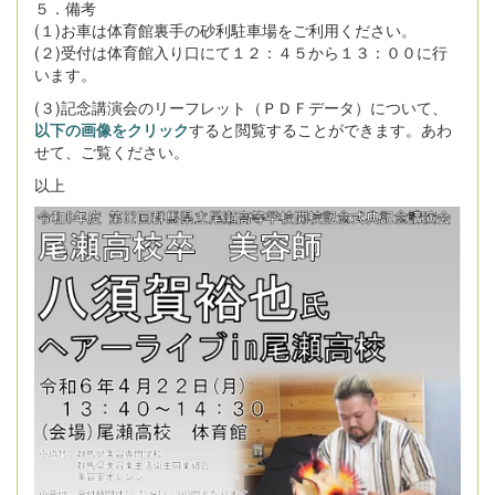
５．備考
(１)お車は体育館裏手の砂利駐車場をご利用ください。
(２)受付は体育館入り口にて１２：４５から１３：００に行
います。
(３)記念講演会のリーフレット（ＰＤＦデータ）について、
以下の画像をクリック
すると閲覧することができます。あわ
せて、ご覧ください。
以上