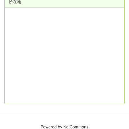
所在地
Powered by NetCommons