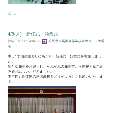
13
4/8(月) 新任式・始業式
投稿日時 : 2024/04/08
群馬県立尾瀬高等学校Webページ管理
者
本日1学期の始まりにあたり、新任式・始業式を実施しまし
た。
新たな先生をお迎えし、それぞれの先生方から挨拶と意気込
みをお話しいただきました。
本年度も新体制の尾瀬高校をどうぞよろしくお願いいたしま
す。