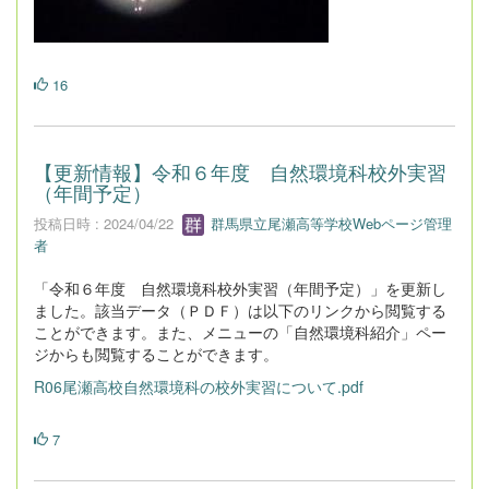
16
【更新情報】令和６年度 自然環境科校外実習
（年間予定）
投稿日時 : 2024/04/22
群馬県立尾瀬高等学校Webページ管理
者
「令和６年度 自然環境科校外実習（年間予定）」を更新し
ました。該当データ（ＰＤＦ）は以下のリンクから閲覧する
ことができます。また、メニューの「自然環境科紹介」ペー
ジからも閲覧することができます。
R06尾瀬高校自然環境科の校外実習について.pdf
7