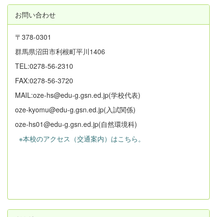
お問い合わせ
〒378-0301
群馬県沼田市利根町平川1406
TEL:0278-56-2310
FAX:0278-56-3720
MAIL:oze-hs@edu-g.gsn.ed.jp(学校代表)
oze-kyomu@edu-g.gsn.ed.jp(入試関係)
oze-hs01@edu-g.gsn.ed.jp(自然環境科)
※本校のアクセス（交通案内）はこちら。