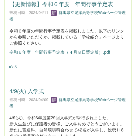
【更新情報】令和６年度 年間行事予定表
投稿日時 : 2024/04/11
群馬県立尾瀬高等学校Webページ管理
者
令和６年度の年間行事予定表を掲載しました。以下のリンク
から参照いただくか、掲載している「学校紹介」ページより
ご参照ください。
令和６年度 年間行事予定表（４月８日暫定版）.pdf
5
4/9(火) 入学式
投稿日時 : 2024/04/09
群馬県立尾瀬高等学校Webページ管理
者
4/9(火)、令和6年度第29回入学式が挙行されました。
新入生並びに保護者の皆様、ご入学おめでとうございます。
新たに普通科、自然環境科合わせて42名が入学し、総勢118
名での尾瀬高校がスタートしました。