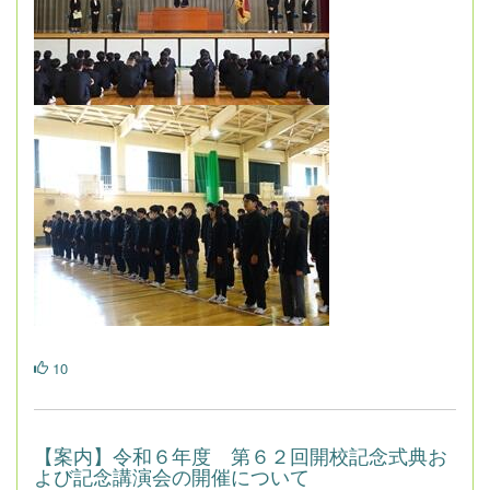
10
【案内】令和６年度 第６２回開校記念式典お
よび記念講演会の開催について