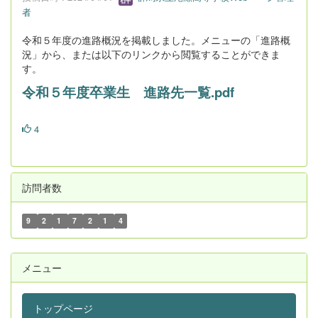
者
令和５年度の進路概況を掲載しました。メニューの「進路概
況」から、または以下のリンクから閲覧することができま
す。
令和５年度卒業生 進路先一覧.pdf
4
訪問者数
9
2
1
7
2
1
4
メニュー
トップページ