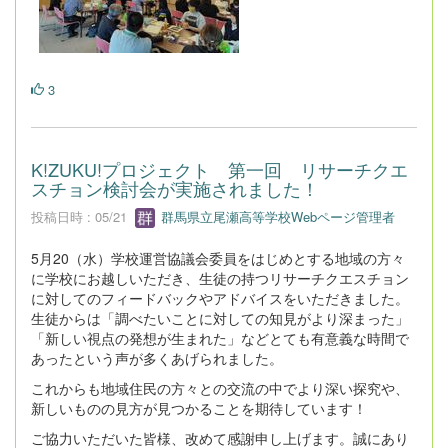
3
K!ZUKU!プロジェクト 第一回 リサーチクエ
スチョン検討会が実施されました！
投稿日時 : 05/21
群馬県立尾瀬高等学校Webページ管理者
5月20（水）学校運営協議会委員をはじめとする地域の方々
に学校にお越しいただき、生徒の持つリサーチクエスチョン
に対してのフィードバックやアドバイスをいただきました。
生徒からは「調べたいことに対しての知見がより深まった」
「新しい視点の発想が生まれた」などとても有意義な時間で
あったという声が多くあげられました。
これからも地域住民の方々との交流の中でより深い探究や、
新しいものの見方が見つかることを期待しています！
ご協力いただいた皆様、改めて感謝申し上げます。誠にあり