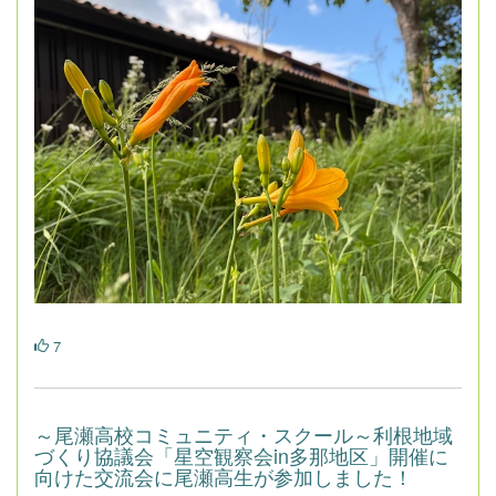
7
～尾瀬高校コミュニティ・スクール～利根地域
づくり協議会「星空観察会in多那地区」開催に
向けた交流会に尾瀬高生が参加しました！