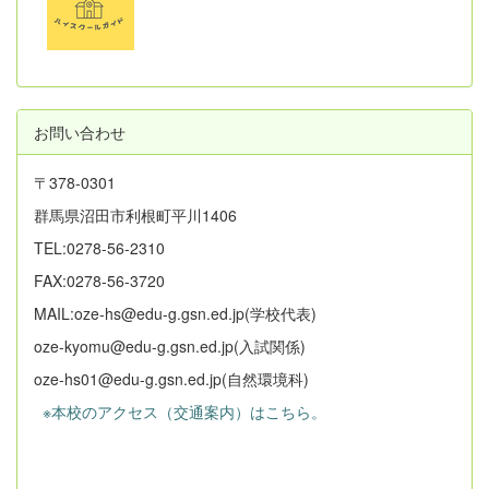
お問い合わせ
〒378-0301
群馬県沼田市利根町平川1406
TEL:0278-56-2310
FAX:0278-56-3720
MAIL:oze-hs@edu-g.gsn.ed.jp(学校代表)
oze-kyomu@edu-g.gsn.ed.jp(入試関係)
oze-hs01@edu-g.gsn.ed.jp(自然環境科)
※本校のアクセス（交通案内）はこちら。