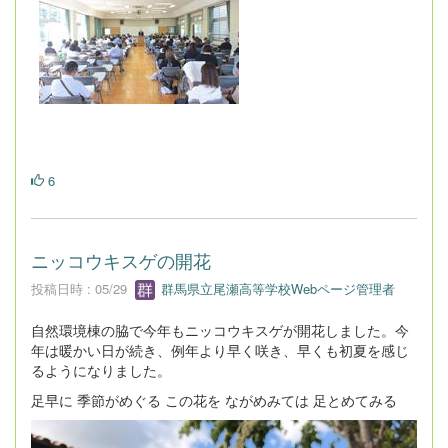
6
ニッコウキスゲの開花
投稿日時 : 05/29
群馬県立尾瀬高等学校Webページ管理者
自然環境棟の脇で今年もニッコウキスゲが開花しました。今
年は暖かい日が続き、例年より早く咲き、早くも初夏を感じ
るようになりました。
足早に 季節がめぐる この花を ながめみては 足とめてみる