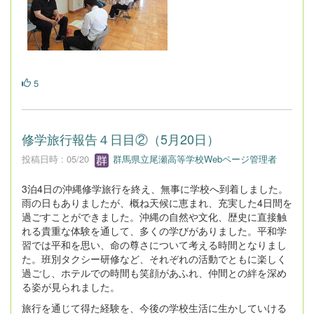
5
修学旅行報告４日目②（5月20日）
投稿日時 : 05/20
群馬県立尾瀬高等学校Webページ管理者
3泊4日の沖縄修学旅行を終え、無事に学校へ到着しました。
雨の日もありましたが、概ね天候に恵まれ、充実した4日間を
過ごすことができました。沖縄の自然や文化、歴史に直接触
れる貴重な体験を通して、多くの学びがありました。平和学
習では平和を思い、命の尊さについて考える時間となりまし
た。班別タクシー研修など、それぞれの活動でともに楽しく
過ごし、ホテルでの時間も笑顔があふれ、仲間との絆を深め
る姿が見られました。
旅行を通じて得た経験を、今後の学校生活に生かしていける