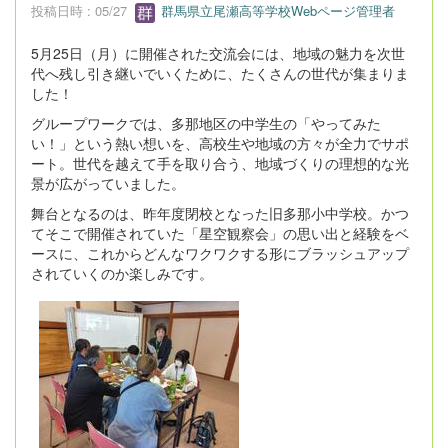
投稿日時 : 05/27
群馬県立尾瀬高等学校Webページ管理者
5月25日（月）に開催された交流会には、地域の魅力を次世
代へ残し引き継いでいくために、たくさんの世代が集まりま
した！
グループワークでは、多那地区の中学生の「やってみた
い！」という熱い想いを、高校生や地域の方々が全力でサポ
ート。世代を越えて手を取り合う、地域づくりの理想的な光
景が広がっていました。
舞台となるのは、昨年度閉校となった旧多那小中学校。かつ
てそこで開催されていた「星空観察会」の思い出と経験をベ
ースに、これからどんなワクワクする形にブラッシュアップ
されていくのか楽しみです。