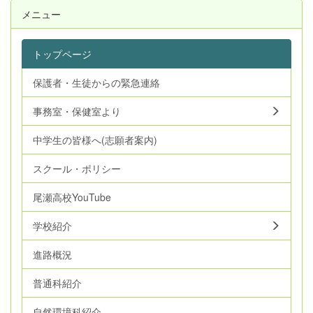
メニュー
トップページ
保護者・生徒からの緊急連絡
事務室・保健室より
中学生の皆様へ(志願者案内)
スクール・ポリシー
尾瀬高校YouTube
学校紹介
進路概況
普通科紹介
自然環境科紹介