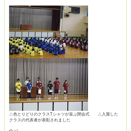
△色とりどりのクラスTシャツが並ぶ閉会式 △入賞した
クラスの代表者が表彰されました
17