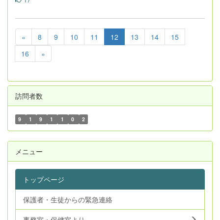
«
8
9
10
11
12
13
14
15
16
»
訪問者数
9
1
9
1
1
0
2
メニュー
トップページ
保護者・生徒からの緊急連絡
事務室・保健室より