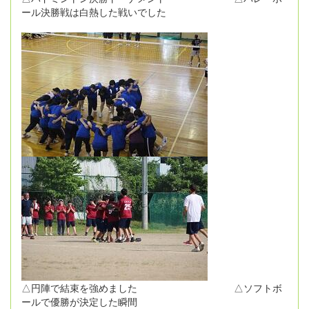
ール決勝戦は白熱した戦いでした
△円陣で結束を強めました △ソフトボ
ールで優勝が決定した瞬間