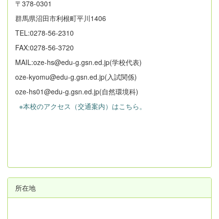
〒378-0301
群馬県沼田市利根町平川1406
TEL:0278-56-2310
FAX:0278-56-3720
MAIL:oze-hs@edu-g.gsn.ed.jp(学校代表)
oze-kyomu@edu-g.gsn.ed.jp(入試関係)
oze-hs01@edu-g.gsn.ed.jp(自然環境科)
※本校のアクセス（交通案内）はこちら。
所在地