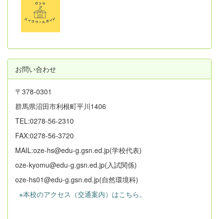
お問い合わせ
〒378-0301
群馬県沼田市利根町平川1406
TEL:0278-56-2310
FAX:0278-56-3720
MAIL:oze-hs@edu-g.gsn.ed.jp(学校代表)
oze-kyomu@edu-g.gsn.ed.jp(入試関係)
oze-hs01@edu-g.gsn.ed.jp(自然環境科)
※本校のアクセス（交通案内）はこちら。