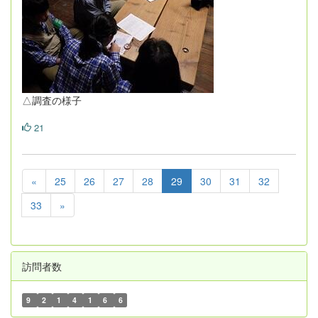
△調査の様子
21
«
25
26
27
28
29
30
31
32
33
»
訪問者数
9
2
1
4
1
6
6