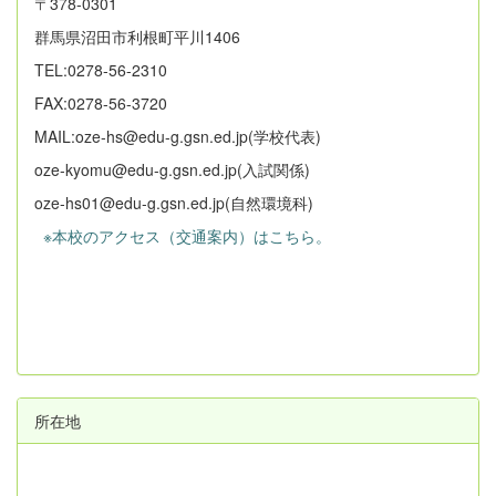
〒378-0301
群馬県沼田市利根町平川1406
TEL:0278-56-2310
FAX:0278-56-3720
MAIL:oze-hs@edu-g.gsn.ed.jp(学校代表)
oze-kyomu@edu-g.gsn.ed.jp(入試関係)
oze-hs01@edu-g.gsn.ed.jp(自然環境科)
※本校のアクセス（交通案内）はこちら。
所在地