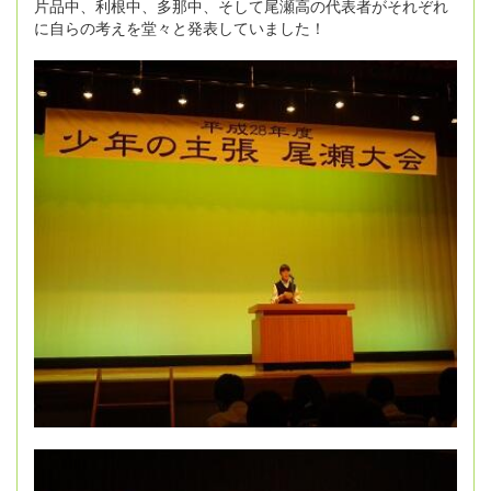
片品中、利根中、多那中、そして尾瀬高の代表者がそれぞれ
に自らの考えを堂々と発表していました！