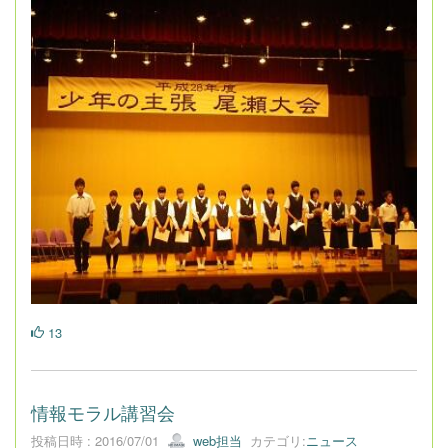
13
情報モラル講習会
投稿日時 : 2016/07/01
web担当
カテゴリ:
ニュース