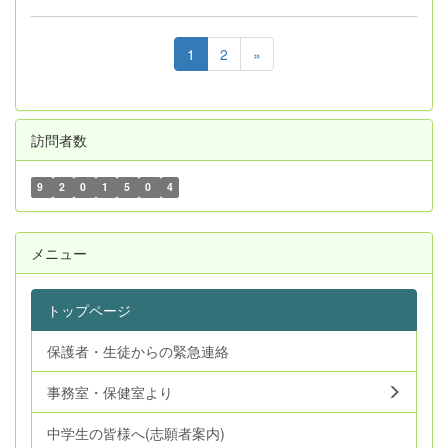
1
2
»
訪問者数
9
2
0
1
5
0
4
メニュー
トップページ
保護者・生徒からの緊急連絡
事務室・保健室より
中学生の皆様へ(志願者案内)