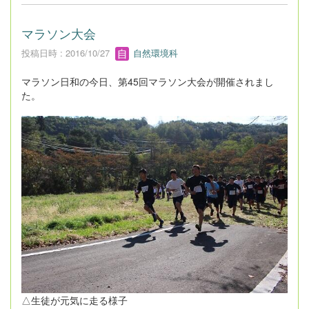
マラソン大会
投稿日時 : 2016/10/27
自然環境科
マラソン日和の今日、第45回マラソン大会が開催されまし
た。
△生徒が元気に走る様子