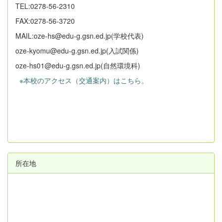
TEL:0278-56-2310
FAX:0278-56-3720
MAIL:oze-hs@edu-g.gsn.ed.jp(学校代表)
oze-kyomu@edu-g.gsn.ed.jp(入試関係)
oze-hs01@edu-g.gsn.ed.jp(自然環境科)
※本校のアクセス（交通案内）はこちら。
所在地