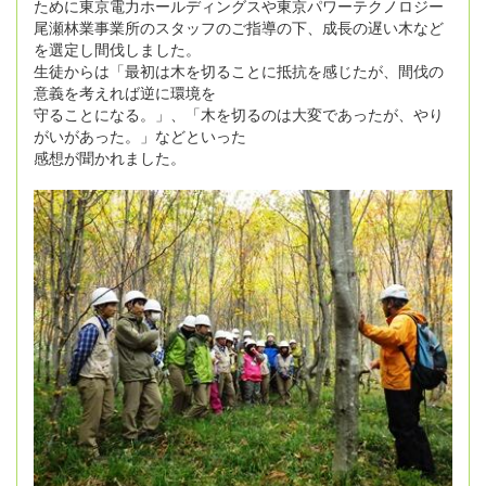
ために東京電力ホールディングスや東京パワーテクノロジー
尾瀬林業事業所のスタッフのご指導の下、成長の遅い木など
を選定し間伐しました。
生徒からは「最初は木を切ることに抵抗を感じたが、間伐の
意義を考えれば逆に環境を
守ることになる。」、「木を切るのは大変であったが、やり
がいがあった。」などといった
感想が聞かれました。