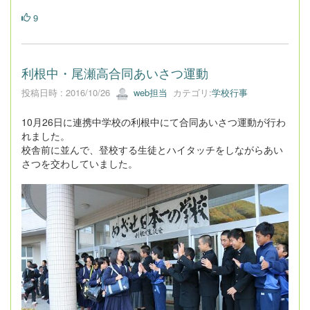
9
利根中・尾瀬高合同あいさつ運動
投稿日時 : 2016/10/26
web担当
カテゴリ:
学校行事
10月26日に連携中学校の利根中にて合同あいさつ運動が行わ
れました。
校舎前に並んで、登校する生徒とハイタッチをしながらあい
さつを交わしていました。