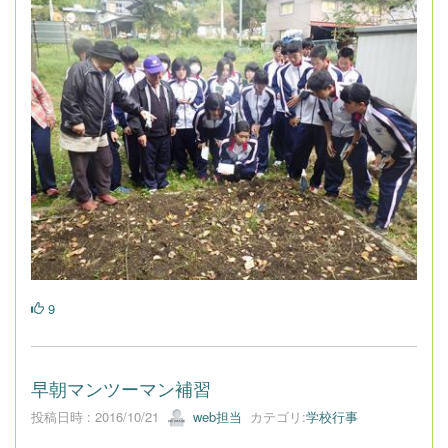
9
早朝マンツーマン補習
投稿日時 : 2016/10/21
web担当
カテゴリ:
学校行事