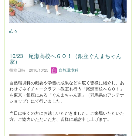
9
10/23 尾瀬高校へＧＯ！（銀座ぐんまちゃん
家）
投稿日時 : 2016/10/25
自然環境科
自然環境科の概要や学習の成果などを広く皆様に紹介し、あ
わせてネイチャークラフト教室も行う「尾瀬高校へＧＯ！」
を東京・銀座にある「ぐんまちゃん家」（群馬県のアンテナ
ショップ）にて行いました。
当日は多くの方にお越しいただきました。ご来場いただいた
方、ご協力いただいた方、皆様に感謝申し上げます。