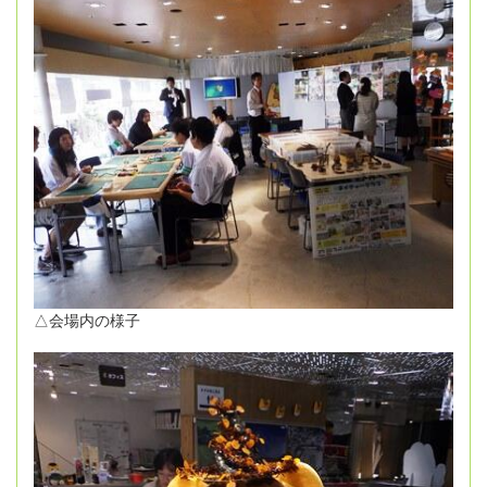
△会場内の様子