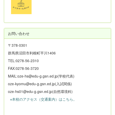
お問い合わせ
〒378-0301
群馬県沼田市利根町平川1406
TEL:0278-56-2310
FAX:0278-56-3720
MAIL:oze-hs@edu-g.gsn.ed.jp(学校代表)
oze-kyomu@edu-g.gsn.ed.jp(入試関係)
oze-hs01@edu-g.gsn.ed.jp(自然環境科)
※本校のアクセス（交通案内）はこちら。