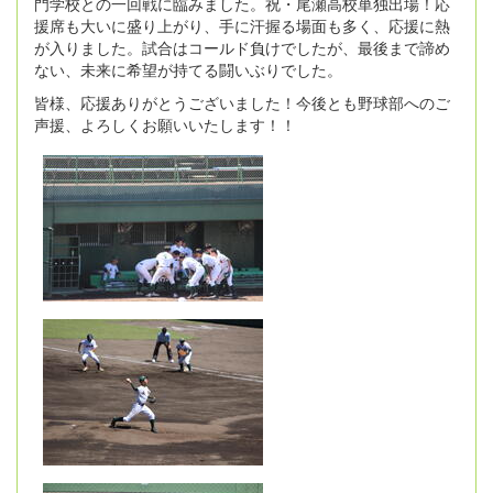
門学校との一回戦に臨みました。祝・尾瀬高校単独出場！応
援席も大いに盛り上がり、手に汗握る場面も多く、応援に熱
が入りました。試合はコールド負けでしたが、最後まで諦め
ない、未来に希望が持てる闘いぶりでした。
皆様、応援ありがとうございました！今後とも野球部へのご
声援、よろしくお願いいたします！！